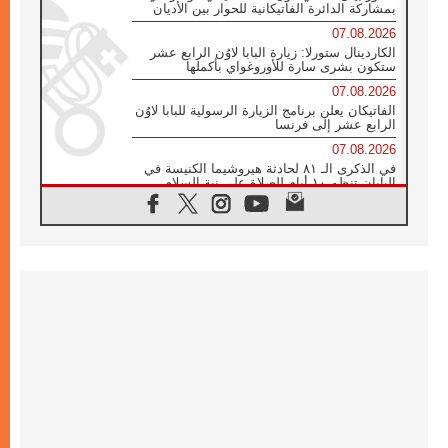
بمشاركة الدائرة الفاتيكانية للحوار بين الأديان
07.08.2026
الكاردينال ستورلا: زيارة البابا لاوُن الرابع عشر
ستكون بشرى سارة للأوروغواي بأكملها
07.08.2026
الفاتيكان يعلن برنامج الزيارة الرسولية للبابا لاوُن
الرابع عشر إلى فرنسا
07.08.2026
في الذكرى الـ ٨١ لحادثة هيروشيما الكنيسة في
اليابان تنظم ١٠ أيام للصلاة على نية السلام
07.08.2026
الكنيسة في الأوروغواي: زيارة البابا ستعزز
الإيمان والرجاء
06.08.2026
الاجتماع الشهري للمطارنة الموارنة
06.08.2026
الكاردينال روسي: زيارة البابا لاوُن إلى الأرجنتين
هي تكريم للبابا فرنسيس
06.08.2026
زيارة البابا إلى البيرو ستكون زمن نعمة ومصالحة
ورجاء
06.08.2026
الكاردينال بارولين في المكسيك: علينا أن نكون