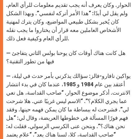
الحوار. وكان يعرف أنه يجب تقديم معلومات للرأي العام.
ولم يقل لي أبدًا: “هذا الأمر أتركه لنفسي”. وبهذا الشكل
كان يُخبر بشكل طبيعي المواضيع، وكان يترك لمهنية
الأشخاص العاملين معه قرار أن يختاروا ما يجب نقله
للرأي العام وكيفية فعل ذلك.
— هل كانت هناك أوقات كان يوحنا بولس الثاني يتفاجئ
فيها من تطور التقنية؟
— يواكين نافارو-فالز: سؤالك يذكرني بأمر حدث في ليلة،
أعتقد بين عام 1984 و 1985، عندما كان في بدء انتشار
الانترنت. أذكر موضوع الحوار. “صاحب القداسة، هل تعي
عما يجري الكلام؟”. “الاسم ليس غريبًا عني. هلا شرحت
لي”. فشرحت له ببساطة ما كان يمكن فهمه حينها. وفقد
فهم فورًا المسألة في خطوطها العريضة، وقال لي: “هل
نحن هناك؟”. وبنحن عنى الكرسي الرسولي. فقلت له:
“صاحب القداسة، كلا، لسنا هناك بعد”. “علام يعتمد