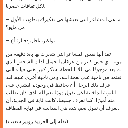
لكل ثقافات عصرنا.
— ما هي المشاعر التي تعيشها في تفكيرك بتطويب الأول
من مايو؟
— يواكين نافارو-فالز: أع
تقد أنها نفس المشاعر التي شعرت بها بعد دقيقة من
موته. أي حس كبير من عرفان الجميل لذلك الشخص الذي
لم يعد موجودًا في تلك اللحظة، شكر كبير لغنى حياته التي
تعتمد من ناحية على نعمة الله، ومن ناحية أخرى عليه. لقد
عرف ذلك الرجل أن يحافظ في وجوده البشري على
الليونة الداخلية لكي يقول دومًا نعم لله الذي كان يطلب
منه أمورًا، كما نعرف جميعنا، كانت غاية في الجدية. أن
نعرف أن نقول نعم، هذه هي القداسة في نهاية المطاف.
(نقله إلى العربية روبير شعيب)