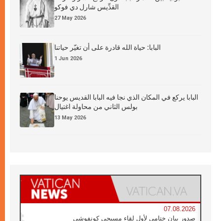
القدِّيس شارل دي فوكو
27 May 2026
البابا: حياة الله قادرة على أن تغيّر حياتنا
1 Jun 2026
البابا يركع في المكان الذي نجا فيه البابا القديس يوحنا
بولس الثاني من محاولة اغتيال
13 May 2026
07.08.2026
صدور بيان ختامي لأول لقاء مسيحي كونفوشي