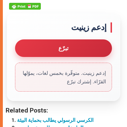
إدعم زينيت
تبرّع
إدعم زينيت. متوفّرة بخمس لغات، يموّلها
القرّاء. إشترك تبرّع
Related Posts:
الكرسي الرسولي يطالب بحماية البيئة