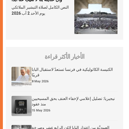
النص الكامل لصلاة التبشير الملائكي
يوم الأحد 2 آب 2026
الأخبار الأكثر قراءة
الكنيسة الكاثوليكية في فرنسا تستعدّ لاستقبال البابا
قريبًا
8 May 2026
نيجيريا: تضليل إعلامي لإخفاء العنف بحق المسيحيين
منذ عقود
15 May 2026
العبوديَّة بين اعتذار البابا لاوُن الرابع عشر وصرخة