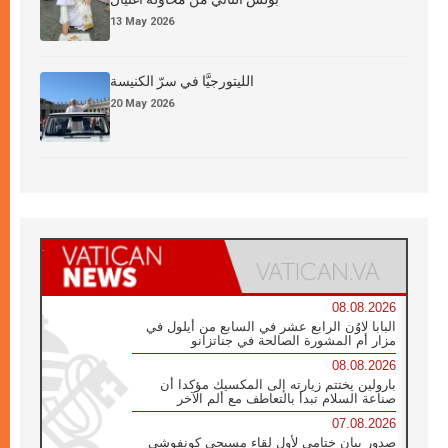
13 May 2026
الليتورجيَّا في سرّ الكنيسة
20 May 2026
08.08.2026
البابا لاوُن الرابع عشر في السابع من أيلول في
مزار أم المشورة الصالحة في جناتزانو
08.08.2026
بارولين يختتم زيارته إلى المكسيك مؤكدا أن
صناعة السلام تبدأ بالتعاطف مع ألم الآخر
07.08.2026
صدور بيان ختامي لأول لقاء مسيحي كونفوشي