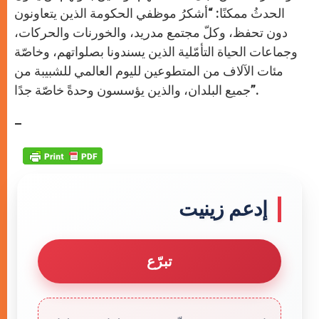
الحدثُ ممكنًا: “أشكرُ موظفي الحكومة الذين يتعاونون
دون تحفظ، وكلّ مجتمع مدريد، والخورنات والحركات،
وجماعات الحياة التأمّلية الذين يسندونا بصلواتهم، وخاصّة
مئات الآلاف من المتطوعين لليوم العالمي للشبيبة من
جميع البلدان، والذين يؤسسون وحدةً خاصّة جدًا”.
–
إدعم زينيت
تبرّع