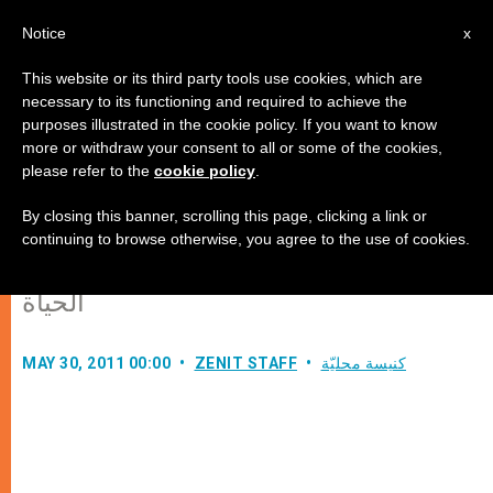
AR
Notice
x
This website or its third party tools use cookies, which are
necessary to its functioning and required to achieve the
purposes illustrated in the cookie policy. If you want to know
عددُ المسجّلين في اليوم العالمي
more or withdraw your consent to all or some of the cookies,
please refer to the
cookie policy
.
للشبيبة وصلَ إلى 400.000 لحدّ الآن
By closing this banner, scrolling this page, clicking a link or
continuing to browse otherwise, you agree to the use of cookies.
الكاردينال روكو: فرصة لاكتشاف مبادئ
الحياة
كنيسة محليّة
ZENIT STAFF
MAY 30, 2011 00:00