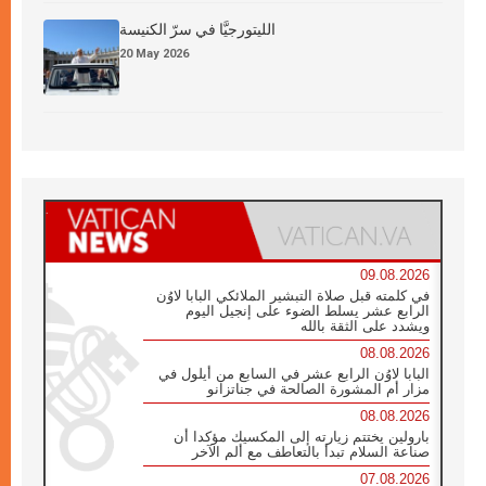
الليتورجيَّا في سرّ الكنيسة
20 May 2026
09.08.2026
في كلمته قبل صلاة التبشير الملائكي البابا لاوُن
الرابع عشر يسلط الضوء على إنجيل اليوم
ويشدد على الثقة بالله
08.08.2026
البابا لاوُن الرابع عشر في السابع من أيلول في
مزار أم المشورة الصالحة في جناتزانو
08.08.2026
بارولين يختتم زيارته إلى المكسيك مؤكدا أن
صناعة السلام تبدأ بالتعاطف مع ألم الآخر
07.08.2026