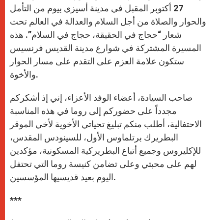
27 أكتوبر المقبل في مدينة أسيزي بيوم من التأمل
والحوار والصلاة من أجل السلام والعدالة في العالم تحت
شعار “حجاج في الحقيقة، حجاج في السلام”. هذه
المسيرة المشتركة في شوارع مدينة القديس فرنسيس
ستكون علامة العزم على التقدم على مسار الحوار
والأخوة.
صاحب السيادة، أعضاء الوفد الأعزاء، إني إذ أشكركم
مجدداً على حضوركم إلى روما في هذه المناسبة
الاحتفالية، أطلب منكم تبليغ تحياتي الأخوية لأخي الموقر
البطريرك برتلماوس الأول، للسينودس المقدس،
للإكليروس وجميع أتباع البطريركية المسكونية، مؤكدين
لهم على محبتي وعلى تضامن كنيسة روما التي تحتفل
اليوم بعيد قديسيها المؤسسين.
***