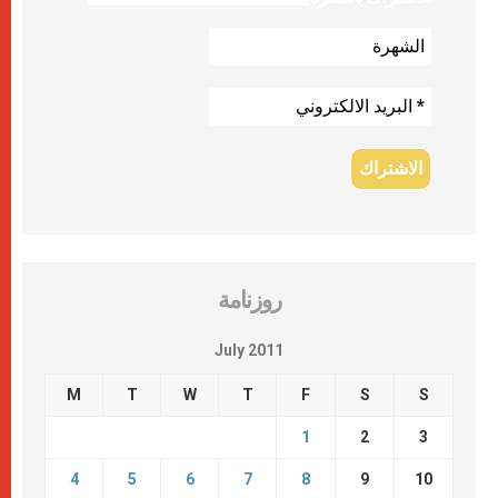
روزنامة
July 2011
M
T
W
T
F
S
S
1
2
3
4
5
6
7
8
9
10