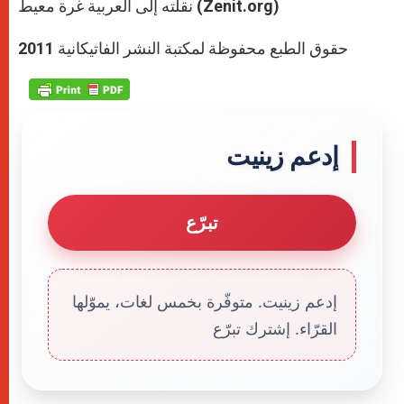
نقلته إلى العربية غرة معيط (Zenit.org)
حقوق الطبع محفوظة لمكتبة النشر الفاتيكانية 2011
إدعم زينيت
تبرّع
إدعم زينيت. متوفّرة بخمس لغات، يموّلها
القرّاء. إشترك تبرّع