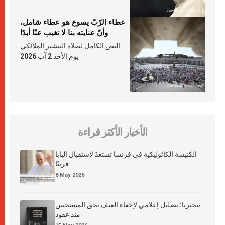
عطاء الرّبّ يسوع هو عطاء شامل،
وأنّ عنايته بنا لا تغيب عنّا أبدًا
النص الكامل لصلاة التبشير الملائكي
يوم الأحد 2 آب 2026
الأخبار الأكثر قراءة
الكنيسة الكاثوليكية في فرنسا تستعدّ لاستقبال البابا
قريبًا
8 May 2026
نيجيريا: تضليل إعلامي لإخفاء العنف بحق المسيحيين
منذ عقود