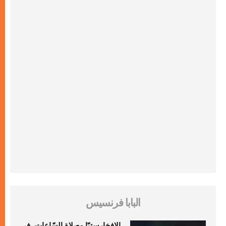
البابا فرنسيس
الإفخارستيّا وصلاة السّاعات، في