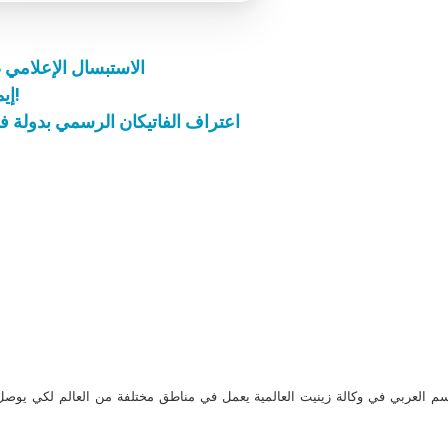
الاستبسال الإعلامي ض
إيمان البابا بقوّة الصلاة ليّن القلوب وسيبدّل التاريخ!
اعتراف الفاتيكان الرسمي بدولة 
م العربي في وكالة زينيت العالمية يعمل في مناطق مختلفة من العالم لكي يو