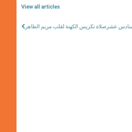
View all articles
 السادس عشر
صلاة تكريس الكهنة لقلب مريم الطاهر