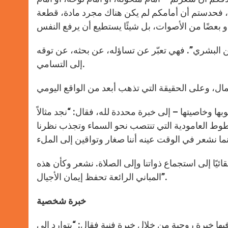
 فحدستم أن أمامكم لم يكن هناك مجرد مادة، قطعة
كائن البشري”. فهي تعبّر عن تساؤله، عن بحثه، عن توقه
إلى التسامي.
ا وخاصيتها – إلى خبرة محددة لله، فقال: “نجد مثالاً
طوط العامودية التي تنتصب نحو السماء وتجذب نظرنا
ائيًا إلى استجماع ذواتنا وإلى الصلاة. نشعر وكأن هذه
المباني الرائعة تحفظ إيمان الأجيال”.
خبرة شخصية
 خبرة روحية من خلال خبرة فنية فقال: “يتوارد إلى