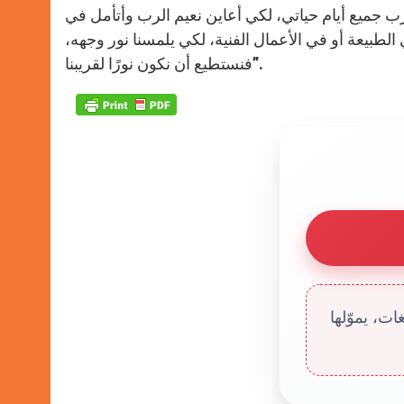
رب جميع أيام حياتي، لكي أعاين نعيم الرب وأتأمل في
 إن في الطبيعة أو في الأعمال الفنية، لكي يلمسنا نور وجهه،
فنستطيع أن نكون نورًا لقريبنا”.
ت، يموّلها