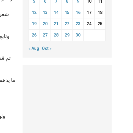
5
6
7
8
9
10
11
12
13
14
15
16
17
18
شعرت
19
20
21
22
23
24
25
26
27
28
29
30
وتابع
« Aug
Oct »
ثم قد
ما يدهش
وله