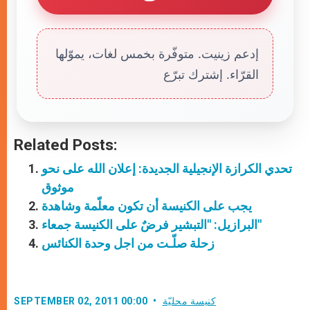
إدعم زينيت. متوفّرة بخمس لغات، يموّلها
القرّاء. إشترك تبرّع
Related Posts:
تحدي الكرازة الإنجيلية الجديدة: إعلان الله على نحو
موثوق
يجب على الكنيسة أن تكون معلّمة وشاهدة
البرازيل: "التبشير فرضٌ على الكنيسة جمعاء"
زحلة صلّـت من اجل وحدة الكنائس
كنيسة محليّة
SEPTEMBER 02, 2011 00:00