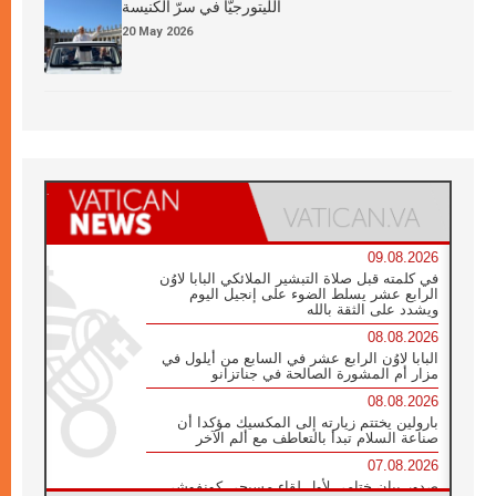
الليتورجيَّا في سرّ الكنيسة
20 May 2026
09.08.2026
في كلمته قبل صلاة التبشير الملائكي البابا لاوُن
الرابع عشر يسلط الضوء على إنجيل اليوم
ويشدد على الثقة بالله
08.08.2026
البابا لاوُن الرابع عشر في السابع من أيلول في
مزار أم المشورة الصالحة في جناتزانو
08.08.2026
بارولين يختتم زيارته إلى المكسيك مؤكدا أن
صناعة السلام تبدأ بالتعاطف مع ألم الآخر
07.08.2026
صدور بيان ختامي لأول لقاء مسيحي كونفوشي