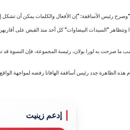
والكلمات يمكن أن تشكل إهانة كبيرة، ولا يمكن القبول بالعنف ضد أشخاص عزّل”.
 ما صرحت به لورا بولان، رئيسة المجموعة، فإن النسوة قد ت
م هذه الظاهرة جدد رئيس أساقفة الهافانا رفضه لمواجهة الواقع
إدعم زينيت