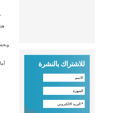
وصرح رئيس الأساقفة: “إن الأفعال 
وبحسب
للاشتراك بالنشرة
أما