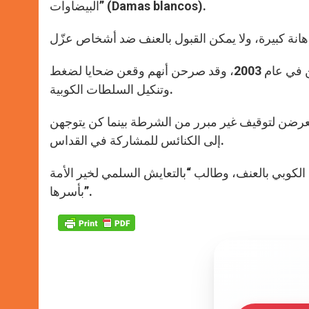
البيضاوات” (Damas blancos).
هذا وتتظاهر “السيدات البيضاوات” كل أحد منذ القبض على أقاربهن في عام 2003، وقد صرحن أنهم وقعن ضحايا لضغط
وتنكيل السلطات الكوبية.
عرضن لتوقيف غير مبرر من الشرطة بينما كن يتوجهن
إلى الكنائس للمشاركة في القداس.
 الكوبي بالعنف، وطالب “بالتعايش السلمي لخير الأمة
بأسرها”.