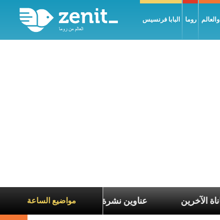
العالم
روما
البابا فرنسيس
تعاطف مع معاناة الآخرين
عناوين نشرة يوم الجمعة 7 آب 2026: السلام يُبنى بصبر يومًا بعد يوم
مواضيع الساعة