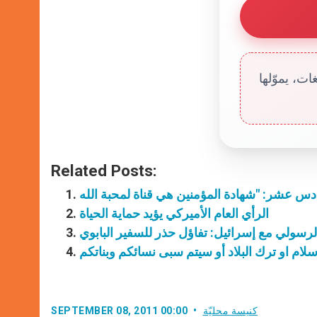
ت، يموّلها
Related Posts:
الرأي العام الأميركي يؤيد حماية الحياة
رسولي مع إسرائيل: تفاؤل حذر للسفير البابوي
لام او ترك البلاد أو سيتم سبى نسائكم وبناتكم
كنيسة محليّة
SEPTEMBER 08, 2011 00:00