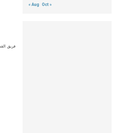
« Aug
Oct »
فريق القس