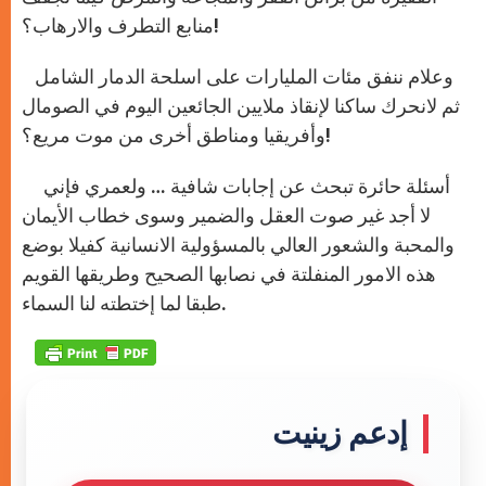
منابع التطرف والارهاب؟!
وعلام ننفق مئات المليارات على اسلحة الدمار الشامل
ثم لانحرك ساكنا لإنقاذ ملايين الجائعين اليوم في الصومال
وأفريقيا ومناطق أخرى من موت مريع؟!
أسئلة حائرة تبحث عن إجابات شافية … ولعمري فإني
لا أجد غير صوت العقل والضمير وسوى خطاب الأيمان
والمحبة والشعور العالي بالمسؤولية الانسانية كفيلا بوضع
هذه الامور المنفلتة في نصابها الصحيح وطريقها القويم
طبقا لما إختطته لنا السماء.
إدعم زينيت