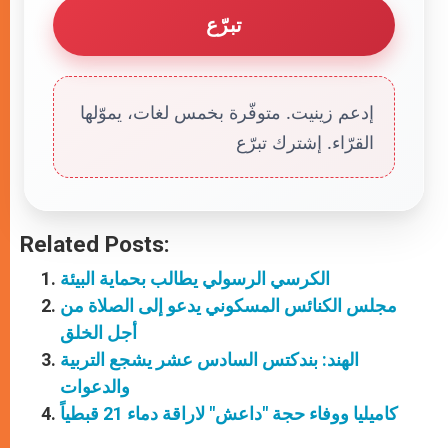
تبرّع
إدعم زينيت. متوفّرة بخمس لغات، يموّلها
القرّاء. إشترك تبرّع
Related Posts:
الكرسي الرسولي يطالب بحماية البيئة
مجلس الكنائس المسكوني يدعو إلى الصلاة من
أجل الخلق
الهند: بندكتس السادس عشر يشجع التربية
والدعوات
كاميليا ووفاء حجة "داعش" لاراقة دماء 21 قبطياً