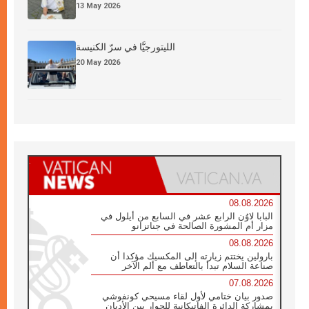
13 May 2026
الليتورجيَّا في سرّ الكنيسة
20 May 2026
08.08.2026
البابا لاوُن الرابع عشر في السابع من أيلول في
مزار أم المشورة الصالحة في جناتزانو
08.08.2026
بارولين يختتم زيارته إلى المكسيك مؤكدا أن
صناعة السلام تبدأ بالتعاطف مع ألم الآخر
07.08.2026
صدور بيان ختامي لأول لقاء مسيحي كونفوشي
بمشاركة الدائرة الفاتيكانية للحوار بين الأديان