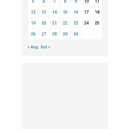
5
6
7
8
9
10
11
12
13
14
15
16
17
18
19
20
21
22
23
24
25
26
27
28
29
30
« Aug
Oct »