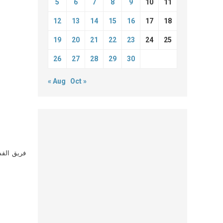
5
6
7
8
9
10
11
12
13
14
15
16
17
18
19
20
21
22
23
24
25
26
27
28
29
30
« Aug
Oct »
فريق القس