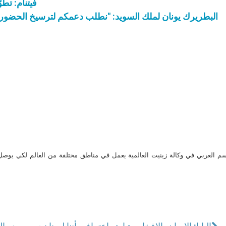
فيتنام: تط
البطريرك يونان لملك السويد: "نطلب دعمكم لترسيخ الحضور 
م العربي في وكالة زينيت العالمية يعمل في مناطق مختلفة من العالم لكي يو