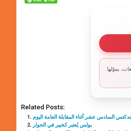
ت، يموّلها
Related Posts:
بندكتس السادس عشر أثناء المقابلة العامة اليوم
بولس يُعتبر كخبير في الحوار