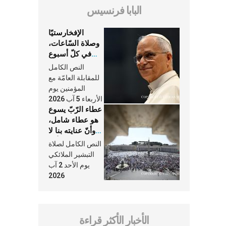
البابا فرنسيس
الإفخارستيّا
وصلاة السّاعات،
في كلّ أسبوع
وكلّ يوم، هما
النص الكامل
النَّفَس في حياة
للمقابلة العامّة مع
الكنيسة
المؤمنين يوم
الأربعاء 5 آب 2026
عطاء الرّبّ يسوع
هو عطاء شامل،
وأنّ عنايته بنا لا
تغيب عنّا أبدًا
النص الكامل لصلاة
التبشير الملائكي
يوم الأحد 2 آب
2026
الأخبار الأكثر قراءة