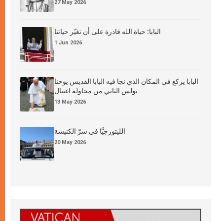
27 May 2026
البابا: حياة الله قادرة على أن تغيّر حياتنا
1 Jun 2026
البابا يركع في المكان الذي نجا فيه البابا القديس يوحنا
بولس الثاني من محاولة اغتيال
13 May 2026
الليتورجيَّا في سرّ الكنيسة
20 May 2026