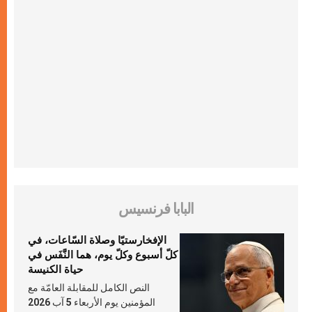
البابا فرنسيس
الإفخارستيّا وصلاة السّاعات، في
كلّ أسبوع وكلّ يوم، هما النَّفَس في
حياة الكنيسة
النص الكامل للمقابلة العامّة مع
المؤمنين يوم الأربعاء 5 آب 2026