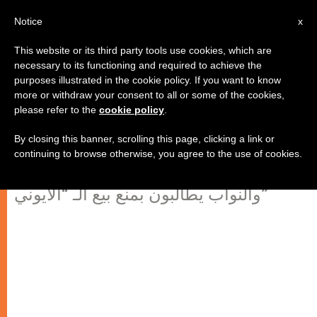
AR
Notice
x
This website or its third party tools use cookies, which are
necessary to its functioning and required to achieve the
purposes illustrated in the cookie policy. If you want to know
وسائل منع الحمل لحالات الطوارئ
more or withdraw your consent to all or some of the cookies,
please refer to the
cookie policy
.
تضرّ بصحّة النساء
By closing this banner, scrolling this page, clicking a link or
continuing to browse otherwise, you agree to the use of cookies.
خمسة وثمانون عضو في مجلس الشيوخ
والنواب يطالبون بمنع بيع الـ “الّايوني”