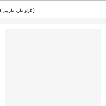
(كارلو ماريا مارتيني)