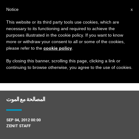
AR
Notice
x
This website or its third party tools use cookies, which are
necessary to its functioning and required to achieve the
DAY
purposes illustrated in the cookie policy. If you want to know
September 4th, 2012
more or withdraw your consent to all or some of the cookies,
please refer to the
cookie policy
.
By closing this banner, scrolling this page, clicking a link or
continuing to browse otherwise, you agree to the use of cookies.
DERNIÈRES NOUVELLES
المصالحة مع الموت
SEP 04, 2012 00:00
ZENIT STAFF