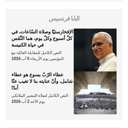
البابا فرنسيس
الإفخارستيّا وصلاة السّاعات، في
كلّ أسبوع وكلّ يوم، هما النَّفَس
في حياة الكنيسة
النص الكامل للمقابلة العامّة مع
المؤمنين يوم الأربعاء 5 آب 2026
عطاء الرّبّ يسوع هو عطاء
شامل، وأنّ عنايته بنا لا تغيب عنّا
أبدًا
النص الكامل لصلاة التبشير الملائكي
يوم الأحد 2 آب 2026