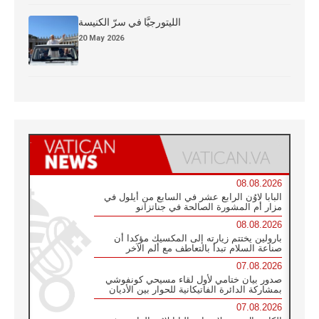
الليتورجيَّا في سرّ الكنيسة
20 May 2026
08.08.2026
البابا لاوُن الرابع عشر في السابع من أيلول في
مزار أم المشورة الصالحة في جناتزانو
08.08.2026
بارولين يختتم زيارته إلى المكسيك مؤكدا أن
صناعة السلام تبدأ بالتعاطف مع ألم الآخر
07.08.2026
صدور بيان ختامي لأول لقاء مسيحي كونفوشي
بمشاركة الدائرة الفاتيكانية للحوار بين الأديان
07.08.2026