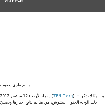
ZENIT STAFF
بقلم ماري يعقوب
). – من منّا لا يذكر
ZENIT.org
روما، الأربعاء 12 سبتمبر 2012 (
ذلك الوجه الحنون البشوش، من منّا لم يتابع أخبارها ويصليّ