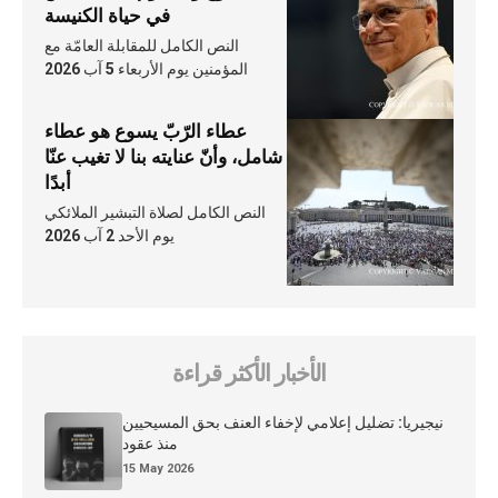
في حياة الكنيسة
النص الكامل للمقابلة العامّة مع
المؤمنين يوم الأربعاء 5 آب 2026
عطاء الرّبّ يسوع هو عطاء
شامل، وأنّ عنايته بنا لا تغيب عنّا
أبدًا
النص الكامل لصلاة التبشير الملائكي
يوم الأحد 2 آب 2026
الأخبار الأكثر قراءة
نيجيريا: تضليل إعلامي لإخفاء العنف بحق المسيحيين
منذ عقود
15 May 2026