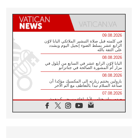
09.08.2026
في كلمته قبل صلاة التبشير الملائكي البابا لاوُن
الرابع عشر يسلط الضوء إنجيل اليوم ويشدد
على الثقة بالله
08.08.2026
البابا لاوُن الرابع عشر في السابع من أيلول في
مزار أم المشورة الصالحة في جناتزانو
08.08.2026
بارولين يختتم زيارته إلى المكسيك مؤكدا أن
صناعة السلام تبدأ بالتعاطف مع ألم الآخر
07.08.2026
صدور بيان ختامي لأول لقاء مسيحي كونفوشي
بمشاركة الدائرة الفاتيكانية للحوار بين الأديان
07.08.2026
الكاردينال ستورلا: زيارة البابا لاوُن الرابع عشر
ستكون بشرى سارة للأوروغواي بأكملها
07.08.2026
الفاتيكان يعلن برنامج الزيارة الرسولية للبابا لاوُن