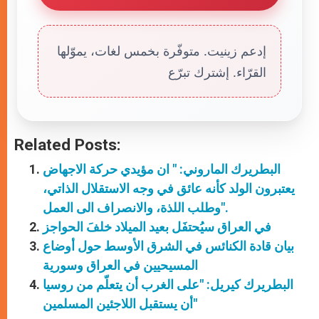
إدعم زينيت. متوفّرة بخمس لغات، يموّلها
القرّاء. إشترك تبرّع
Related Posts:
البطريرك الماروني: " ان مؤيدي حركة الاجهاض
يعتبرون الولد كأنه عائق في وجه الاستقلال الذاتي،
وطلب اللذة، والانصراف الى العمل".
في العراق سيُحتفَل بعيد الميلاد خلفَ الحواجز
بيان قادة الكنائس في الشرق الأوسط حول أوضاع
المسيحيين في العراق وسورية
البطريرك كيريل: "على الغرب أن يتعلّم من روسيا
أن يستقبل اللاجئين المسلمين"