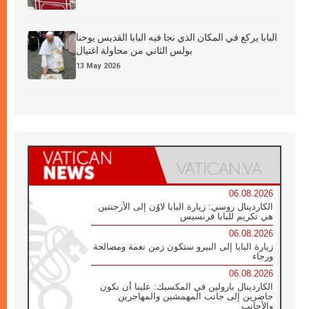
البابا يركع في المكان الذي نجا فيه البابا القديس يوحنا
بولس الثاني من محاولة اغتيال
13 May 2026
06.08.2026
الكاردينال روسي: زيارة البابا لاوُن إلى الأرجنتين
هي تكريم للبابا فرنسيس
06.08.2026
زيارة البابا إلى البيرو ستكون زمن نعمة ومصالحة
ورجاء
06.08.2026
الكاردينال بارولين في المكسيك: علينا أن نكون
حاضرين إلى جانب المهمشين والمهاجرين
والأجانب