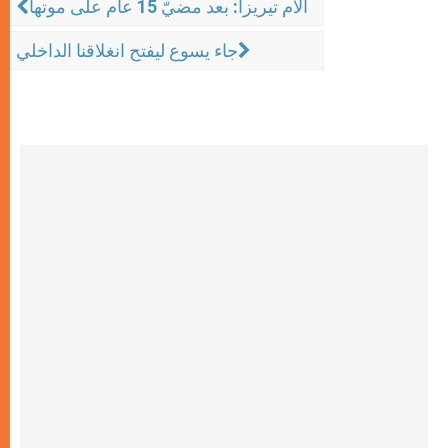
الأم تيريزا: بعد مضيّ 15 عام على موتها
جاء يسوع ليفتح انغلاقنا الداخلي