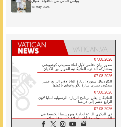
بولس الثاني من محاولة اغتيال
13 May 2026
07.08.2026
صدور بيان ختامي لأول لقاء مسيحي كونفوشي
بمشاركة الدائرة الفاتيكانية للحوار بين الأديان
07.08.2026
الكاردينال ستورلا: زيارة البابا لاوُن الرابع عشر
ستكون بشرى سارة للأوروغواي بأكملها
07.08.2026
الفاتيكان يعلن برنامج الزيارة الرسولية للبابا لاوُن
الرابع عشر إلى فرنسا
07.08.2026
في الذكرى الـ ٨١ لحادثة هيروشيما الكنيسة في
اليابان تنظم ١٠ أيام للصلاة على نية السلام
07.08.2026