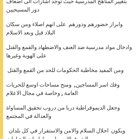
بتغيير المناهج المدرسية حيث توجد اشارات الى اضعاف
دور المسيحيين
وابراز حضورهم ودورهم على انهم اصلاء ومن سكان
البلاد قبل وبعد الاسلام
وادخال مواد مدرسية ضد العنف والاضطهاد والقمع والقتل
على الهوية وغيرها
ومن المفيد مخاطبة الحكومات للحد من القمع والقتل
وفك اسر المساجين, ومنح مساحات اوسع للحريات
العامة , وخاصة في مجال الاعلام
وجعل الديموقراطية دربا من دروب تحقيق المساواة
والعدالة في المجتمع
ويكون احلال السلام والامن والاستقرار في كل بلدان
الشرق الاوسط من اولويات الخيارات