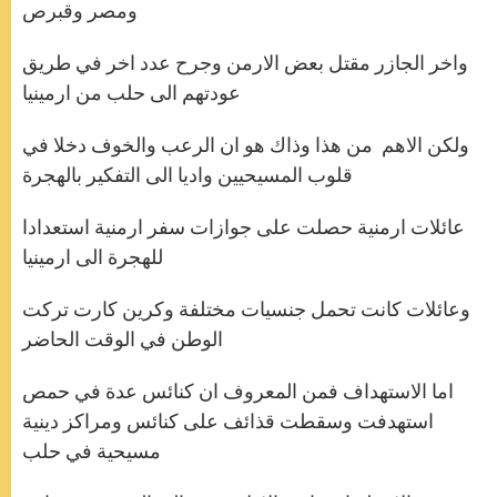
ومصر وقبرص
واخر الجازر مقتل بعض الارمن وجرح عدد اخر في طريق
عودتهم الى حلب من ارمينيا
ولكن الاهم من هذا وذاك هو ان الرعب والخوف دخلا في
قلوب المسيحيين واديا الى التفكير بالهجرة
عائلات ارمنية حصلت على جوازات سفر ارمنية استعدادا
للهجرة الى ارمينيا
وعائلات كانت تحمل جنسيات مختلفة وكرين كارت تركت
الوطن في الوقت الحاضر
اما الاستهداف فمن المعروف ان كنائس عدة في حمص
استهدفت وسقطت قذائف على كنائس ومراكز دينية
مسيحية في حلب