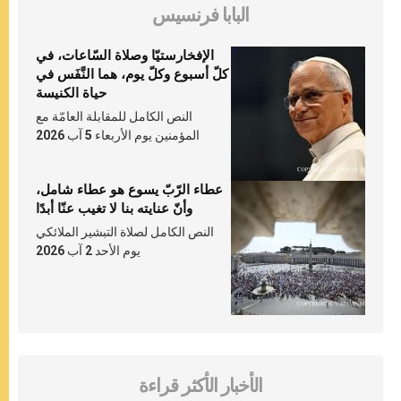
البابا فرنسيس
الإفخارستيّا وصلاة السّاعات، في
كلّ أسبوع وكلّ يوم، هما النَّفَس في
حياة الكنيسة
النص الكامل للمقابلة العامّة مع
المؤمنين يوم الأربعاء 5 آب 2026
عطاء الرّبّ يسوع هو عطاء شامل،
وأنّ عنايته بنا لا تغيب عنّا أبدًا
النص الكامل لصلاة التبشير الملائكي
يوم الأحد 2 آب 2026
الأخبار الأكثر قراءة