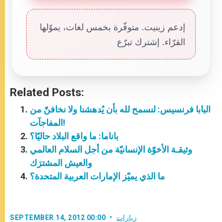
إدعم زينيت. متوفّرة بخمس لغات، يموّلها
القرّاء. إشترك تبرّع
Related Posts:
البابا فرنسيس: لنسمح لله بأن يُدهشنا ولا نخافنّ من
المفاجآت!
باناما: ما واقع البلاد حاليًا؟
وثيقـة الأخوّة الإنسانيّة من أجل السلام العالمي
والعيش المشترَك
ما الذي يميّز الإمارات العربية المتحدة؟
زيارات
SEPTEMBER 14, 2012 00:00