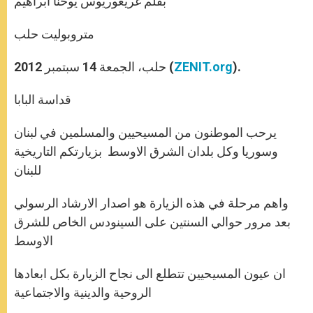
بقلم غريغوريوس يوحنا ابراهيم
p
e
k
r
متروبوليت حلب
).
ZENIT.org
حلب، الجمعة 14 سبتمبر 2012 (
قداسة البابا
يرحب الموطنون من المسيحيين والمسلمين في لبنان
وسوريا وكل بلدان الشرق الاوسط بزيارتكم التاريخية
للبنان
واهم مرحلة في هذه الزيارة هو اصدار الارشاد الرسولي
بعد مرور حوالي السنتين على السينودس الخاص للشرق
الاوسط
ان عيون المسيحيين تتطلع الى نجاح الزيارة بكل ابعادها
الروحية والدينية والاجتماعية