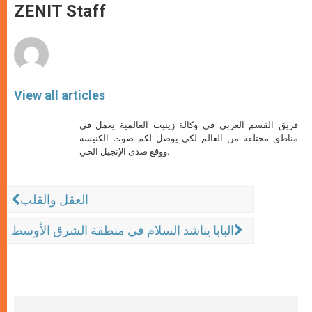
p
g
o
r
ZENIT Staff
p
e
k
r
View all articles
فريق القسم العربي في وكالة زينيت العالمية يعمل في
مناطق مختلفة من العالم لكي يوصل لكم صوت الكنيسة
ووقع صدى الإنجيل الحي.
العقل والقلب
البابا يناشد السلام في منطقة الشرق الأوسط