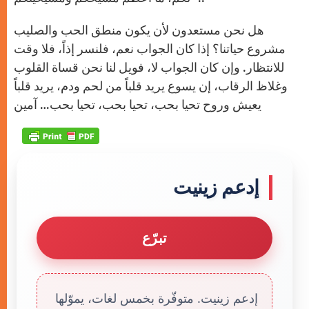
هل نحن مستعدون لأن يكون منطق الحب والصليب
مشروع حياتنا؟ إذا كان الجواب نعم، فلنسر إذاً، فلا وقت
للانتظار. وإن كان الجواب لا، فويل لنا نحن قساة القلوب
وغلاظ الرقاب، إن يسوع يريد قلباً من لحم ودم، يريد قلباً
يعيش وروح تحيا بحب، تحيا بحب، تحيا بحب… آمين
إدعم زينيت
تبرّع
إدعم زينيت. متوفّرة بخمس لغات، يموّلها