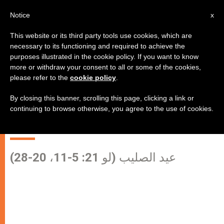
AR
Notice
x
This website or its third party tools use cookies, which are
necessary to its functioning and required to achieve the
purposes illustrated in the cookie policy. If you want to know
"فإِنَّ لُغَةَ الصَّليبِ حَماقةٌ عِندَ الَّذينَ
more or withdraw your consent to all or some of the cookies,
please refer to the
cookie policy
.
يَسلُكونَ سَبيلَ الهَلاك، وأَمَّا عِندَ الَّذينَ
يَسلُكونَ سَبيلَ الخَلاص، أَي عِندَنا،
By closing this banner, scrolling this page, clicking a link or
continuing to browse otherwise, you agree to the use of cookies.
فهي قُدرَةُ اللّهُ"
عيد الصليب (لو 21: 5-11، 20-28)