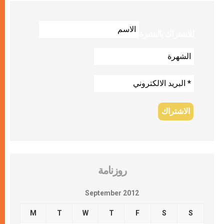
للاشتراك بالنشرة
روزنامة
September 2012
M
T
W
T
F
S
S