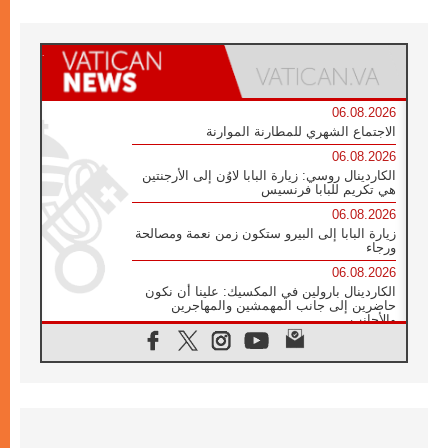
06.08.2026
الاجتماع الشهري للمطارنة الموارنة
06.08.2026
الكاردينال روسي: زيارة البابا لاوُن إلى الأرجنتين
هي تكريم للبابا فرنسيس
06.08.2026
زيارة البابا إلى البيرو ستكون زمن نعمة ومصالحة
ورجاء
06.08.2026
الكاردينال بارولين في المكسيك: علينا أن نكون
حاضرين إلى جانب المهمشين والمهاجرين
والأجانب
06.08.2026
البابا لاوُن الرابع عشر للشباب في أسيزي:
"أوروبا والعالم يبحثان اليوم عن قديسين جُدد
فيكم"
06.08.2026
البابا في أسيزي يتحدث إلى الشباب المشاركين