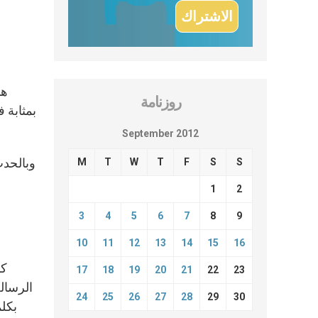
هذ
روزنامة
بمثابة 
September 2012
وبالحدث
M
T
W
T
F
S
S
1
2
3
4
5
6
7
8
9
10
11
12
13
14
15
16
كم
17
18
19
20
21
22
23
الرسالة
24
25
26
27
28
29
30
بكلم