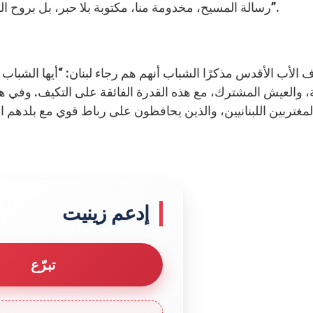
رسالة المسيح، مخدومة منا، مكتوبة بلا حبر، بل بروح الله الحي، لا في ألواح حجرية، بل في ألواح قلب لحمية”.
 الأب الأقدس مذكرًا الشباب أنهم هم رجاء لبنان: “أيها الشباب ال
، والعيش المشترك، مع هذه القدرة الفائقة على التكيف. وفي هذ
مغتربين اللبنانيين، والذين يحافظون على رباط قوي مع بلدهم الأم
إدعم زينيت
تبرّع