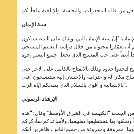
سنة الإيمان
إيمان: “إنّ سنة الإيمان التي توشك على البدء، ستكون
م أن تعمّقوا محتواه من خلال دراسة التعليم المسيحي
 لتحذوا حذوه وذلك بالانفتاح بالكامل على الآخر حتى
فساح مكان له واحترامه والإحسان إليه ستصبحون أغنى
بالإنسانية و أقوى بالسلام الذي يمنحكم إيّاه الرب”.
الإرشاد الرسولي
أمس الجمعة “الكنيسة في الشرق الأوسط” وقال: “هذه
 وتمعّنوا بها لتستطيعوا تطبيقها. ولأساعدكم سأذكركم
وبنا، معروفة ومقروءة من جميع الناس. ظاهرين أنكم