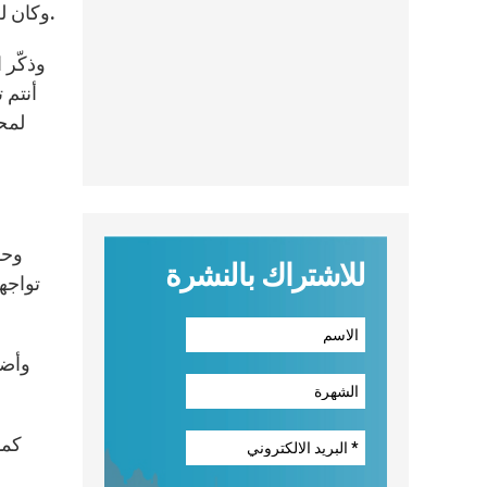
وكان للأب الأقدس كلمة إلى الشبيبة شجعهم فيها على التثبت بأرضهم وعلى الإيمان بقيم الحوار، التعايش، المصالحة والأخوة.
وذكّر 
أنتم 
لمح
وحذ
للاشتراك بالنشرة
تواجه
وأضا
كما