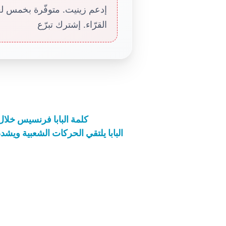
إدعم زينيت. متوفّرة بخمس لغا
القرّاء. إشترك تبرّع
كلمة البابا فرنسيس خلال 
البابا يلتقي الحركات الشعبية وي