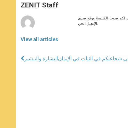
p
g
o
r
ZENIT Staff
p
e
k
r
صل لكم صوت الكنيسة ووقع صدى
الإنجيل الحي.
View all articles
البشارة والتبشير