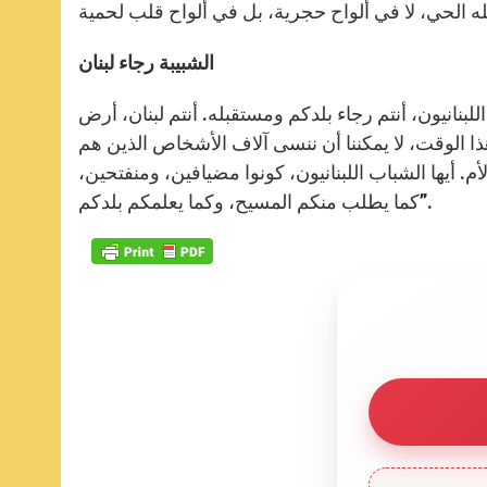
الشبيبة رجاء لبنان
لبنانيون، أنتم رجاء بلدكم ومستقبله. أنتم لبنان، أرض
ا الوقت، لا يمكننا أن ننسى آلاف الأشخاص الذين هم
. أيها الشباب اللبنانيون، كونوا مضيافين، ومنفتحين،
كما يطلب منكم المسيح، وكما يعلمكم بلدكم”.