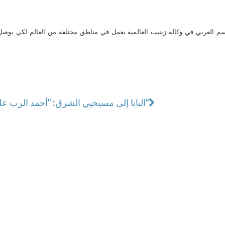
م العربي في وكالة زينيت العالمية يعمل في مناطق مختلفة من العالم لكي يو
البابا إلى مسيحيي الشرق: "أحمد الرب على شجاعتكم في الثبات في الإيمان"