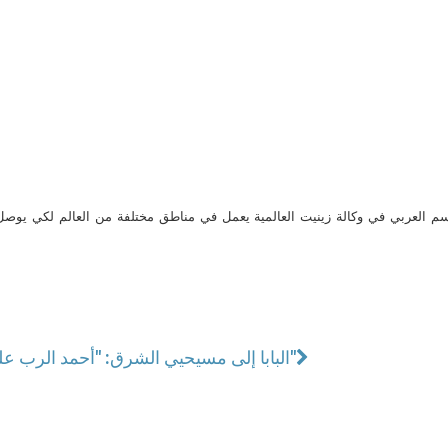
م العربي في وكالة زينيت العالمية يعمل في مناطق مختلفة من العالم لكي يو
البابا إلى مسيحيي الشرق: "أحمد الرب على شجاعتكم في الثبات في الإيمان"