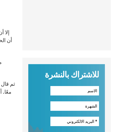
إلا أ
أن الح
م
للاشتراك بالنشرة
ثم قال 
معًا. 