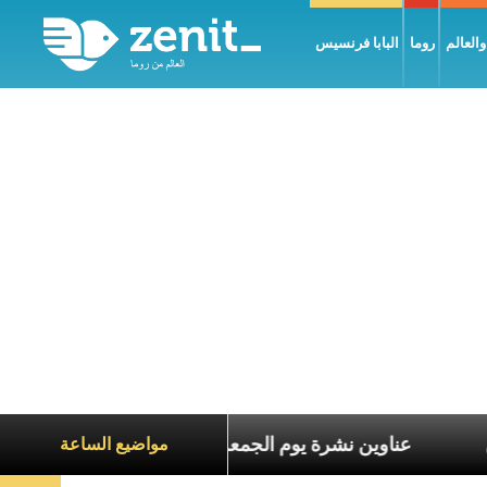
العالم
روما
البابا فرنسيس
ة الآخرين
عناوين نشرة يوم الجمعة 7 آب 2026: السلام يُبنى بصبر يومًا بعد يوم
مواضيع الساعة