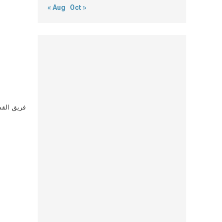
« Aug
Oct »
فريق القس