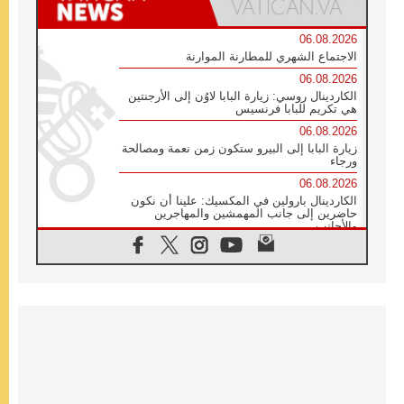
06.08.2026
الاجتماع الشهري للمطارنة الموارنة
06.08.2026
الكاردينال روسي: زيارة البابا لاوُن إلى الأرجنتين
هي تكريم للبابا فرنسيس
06.08.2026
زيارة البابا إلى البيرو ستكون زمن نعمة ومصالحة
ورجاء
06.08.2026
الكاردينال بارولين في المكسيك: علينا أن نكون
حاضرين إلى جانب المهمشين والمهاجرين
والأجانب
06.08.2026
البابا لاوُن الرابع عشر للشباب في أسيزي:
"أوروبا والعالم يبحثان اليوم عن قديسين جُدد
فيكم"
06.08.2026
البابا في أسيزي يتحدث إلى الشباب المشاركين
في لقاء الشباب الفرنسيسكاني
06.08.2026
البابا لاوُن الرابع عشر يبرق معزيا بوفاة
الكاردينال جوليو دوارتي لانغا