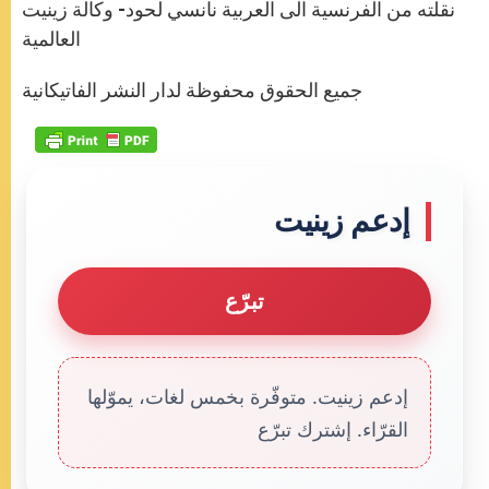
نقلته من الفرنسية الى العربية نانسي لحود- وكالة زينيت
العالمية
جميع الحقوق محفوظة لدار النشر الفاتيكانية
إدعم زينيت
تبرّع
إدعم زينيت. متوفّرة بخمس لغات، يموّلها
القرّاء. إشترك تبرّع