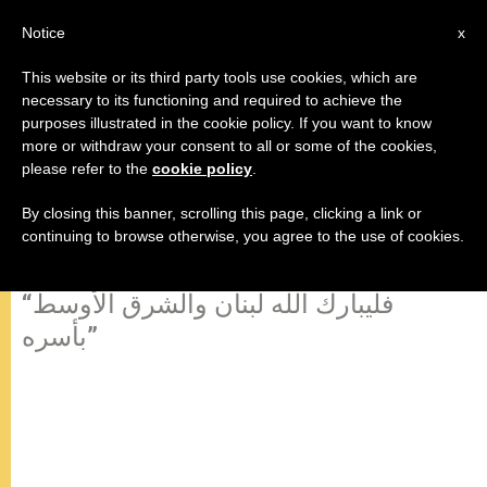
AR
Notice
x
This website or its third party tools use cookies, which are
necessary to its functioning and required to achieve the
purposes illustrated in the cookie policy. If you want to know
12- كلمة الوداع التي ألقاها البابا
more or withdraw your consent to all or some of the cookies,
please refer to the
cookie policy
.
بندكتس السادس عشر في مطار
رفيق الحريري الدولي
By closing this banner, scrolling this page, clicking a link or
continuing to browse otherwise, you agree to the use of cookies.
“فليبارك الله لبنان والشرق الأوسط
بأسره”