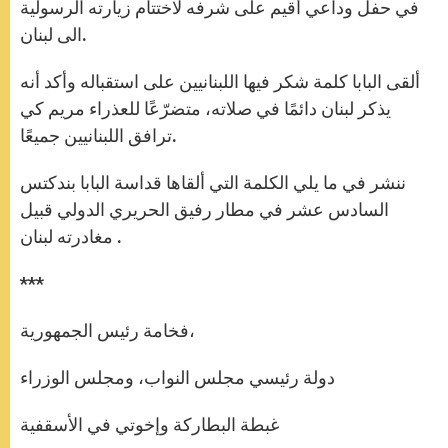
في حفل وداعي أقيم على شرفه لاختتام زيارته الرسولية
الى لبنان.
ألقى البابا كلمة شكر فيها اللبنانيين على استقباله وأكد أنه
يذكر لبنان دائمًا في صلاته، متضرّعًا للعذراء مريم كي
ترافق اللبنانيين جميعًا.
ننشر في ما يلي الكلمة التي ألقاها قداسة البابا بندكتس
السادس عشر في مطار رفيق الحريري الدولي قبيل
مغادرته لبنان .
***
فخامة رئيس الجمهورية،
دولة رئيسي مجلس النواب، ومجلس الوزراء
غبطة البطاركة وإخوتي في الأسقفية