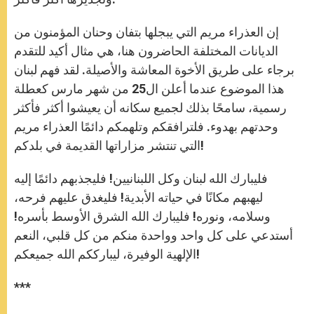
إن العذراء مريم التي يبجلها بتفان وحنان المؤمنون من
الديانات المختلفة الحاضرون هنا، هي مثال أكيد للتقدم
برجاء على طريق الأخوة المعاشة والأصيلة. لقد فهم لبنان
هذا الموضوع عندما أعلن ال25 من شهر مارس كعطلة
رسمية، سامحًا بذلك لجميع سكانه أن يعيشوا أكثر فأكثر
وحدتهم بهدوء. فلترافقكم وتلهمكم دائمًا العذراء مريم
التي تنتشر مزاراتها القديمة في بلدكم!
فليبارك الله لبنان وكل اللبنانيين! فليجذبهم دائمًا إليه
ليهبهم مكانًا في حياته الأبدية! فليغدق عليهم فرحه،
وسلامه، ونوره! فليبارك الله الشرق الأوسط بأسره!
أستدعي على كل واحد وواحدة منكم من كل قلبي، النعم
الإلهية الوفيرة، ليبارككم الله جميعكم!
***