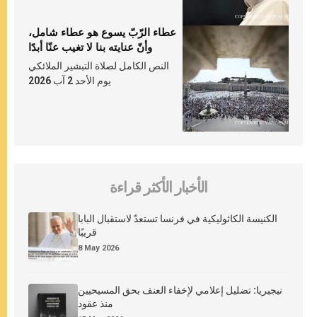
عطاء الرّبّ يسوع هو عطاء شامل،
وأنّ عنايته بنا لا تغيب عنّا أبدًا
النص الكامل لصلاة التبشير الملائكي
يوم الأحد 2 آب 2026
الأخبار الأكثر قراءة
الكنيسة الكاثوليكية في فرنسا تستعدّ لاستقبال البابا
قريبًا
8 May 2026
نيجيريا: تضليل إعلامي لإخفاء العنف بحق المسيحيين
منذ عقود