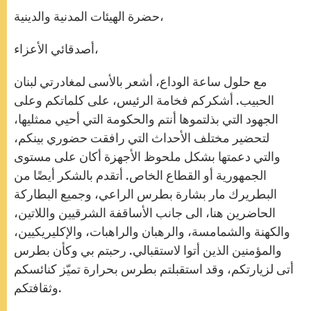
حضرة الهيئات المدنية والدينية،
أصدقائي الأعزاء،
مع حلول ساعة الوداع، أشعر بالأسى لمغادرتي لبنان
الحبيب. أشكركم فخامة الرئيس، على كلماتكم وعلى
الجهود التي بذلتموها أنتم والحكومة التي أحيي ممثليها،
لتحضير مختلف الأحداث التي رافقت حضوري بينكم،
والتي دعمتها بشكل ملحوظ الأجهزة أكان على مستوى
الجمهورية أو القطاع الخاص. أتقدم بالشكر أيضًا من
البطريرك مار بشارة بطرس الراعي، وجميع البطاركة
الحاضرين هنا، الى جانب الأساقفة الشرقيين واللاتين،
والكهنة والشمامسة، والرهبان والراهبات، والإكليريكيين،
والمؤمنين الذين أتوا لاستقبالي. رحبتم بي وكأن بطرس
أتى لزيارتكم، وقد استقبلتم بطرس بحرارة تميّز كنائسكم
وثقافتكم.