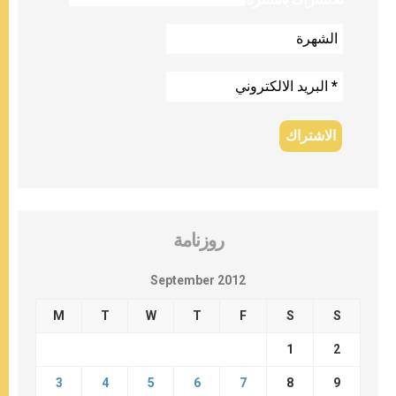
روزنامة
September 2012
M
T
W
T
F
S
S
1
2
3
4
5
6
7
8
9