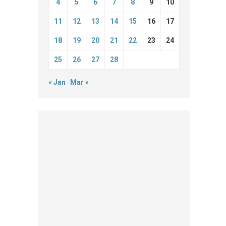
4
5
6
7
8
9
10
11
12
13
14
15
16
17
18
19
20
21
22
23
24
25
26
27
28
« Jan
Mar »