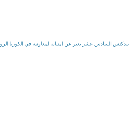
ا بندكتس السادس عشر يعبر عن امتنانه لمعاونيه في الكوريا الروم