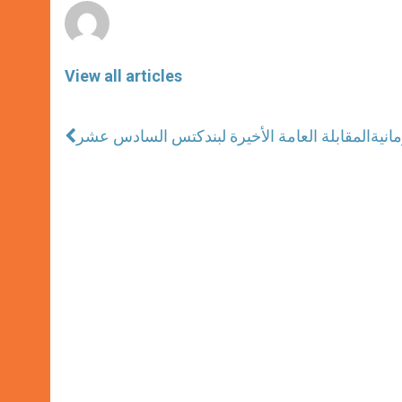
View all articles
انية
المقابلة العامة الأخيرة لبندكتس السادس عشر