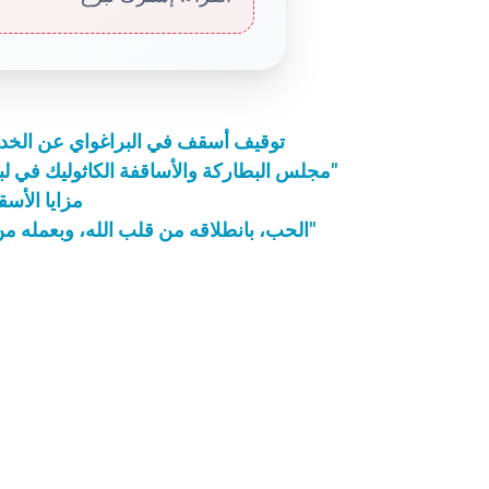
توقيف أسقف في البراغواي عن الخدم
مجلس البطاركة والأساقفة الكاثوليك في لبنان ختم دورته الاستثنائية عن "الكنيسة والتمويل"
مزايا الأس
"الحب، بانطلاقه من قلب الله، وبعمله من خلال قلب الإنسان، هو القوة التي تجدد العالم"