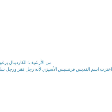
من الأرشيف: الكاردينال برغ
ا: اخترت اسم القديس فرنسيس الأسيزي لأنه رجل فقر ورجل سل