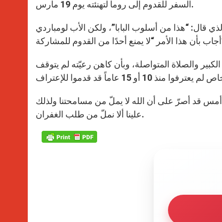
السفر للقدوم إلى روما لتهنئته يوم 19 مارس.
لذي قال: “هذا من أسلوب البابا”، ولكن الأب لومباردي
ركة”.
 الكبير والصلاة المتواصلة، وبأن كاهن رعيّته لم يتوقف
 أمس قد أصرّ على أن الله لا يملّ من مسامحتنا ولذلك
علينا ألا نملّ من طلب الغفران.