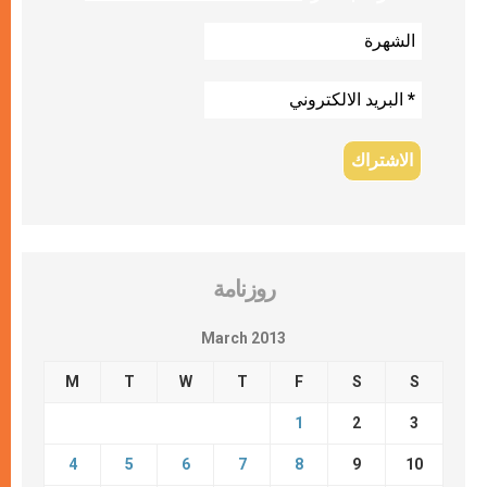
روزنامة
March 2013
M
T
W
T
F
S
S
1
2
3
4
5
6
7
8
9
10