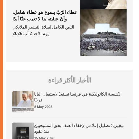
عطاء الرّبّ يسوع هو عطاء شامل،
وأنّ عنايته بنا لا تغيب عنّا أبدًا
النص الكامل لصلاة التبشير الملائكي
يوم الأحد 2 آب 2026
الأخبار الأكثر قراءة
الكنيسة الكاثوليكية في فرنسا تستعدّ لاستقبال البابا
قريبًا
8 May 2026
نيجيريا: تضليل إعلامي لإخفاء العنف بحق المسيحيين
منذ عقود
15 May 2026