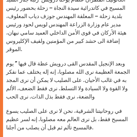
المسيح في كاتدرائية سيدة النجاة – زحلة بحضور رئيس
بلدية زحلة – المعلقة المهندس جوزف دياب المعلوف،
مدير عام وزارة الزراعة المهندس لويس لحود ورئيس
هيئة الأركان في قوى الأمن الداخلي العميد سامي نبهان،
إضافة الى حشد كبير من المؤمنين ولفيف الإكليروس
الموقر.
وبعد الإنجيل المقدس القى درويش عظة قال فيها ” يوم
الجمعة العظيمة نرى الله مصلوبا، إنه إله يختلف عما نفكر
به في غالب الأحيان. على الصليب لا يمكن أن نرى المجد
ولا القوة ولا السيادة ولا التسلط. نرى فقط الضعف، الألم
والضعة، نرى فقط بذل الذات. نرى الحب
في روحانيتنا الشرقية، نحن لا نرى على الصليب يسوع
المسيح فقط، بل نرى العالم معه مصلوبا. إنه لسر عظيم
فالمسيح تألم ثم قبل أن يصلب من أجلنا.