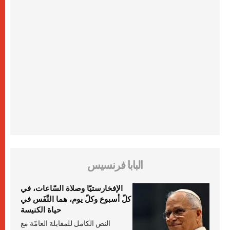
البابا فرنسيس
الإفخارستيّا وصلاة السّاعات، في
كلّ أسبوع وكلّ يوم، هما النَّفَس في
حياة الكنيسة
النص الكامل للمقابلة العامّة مع