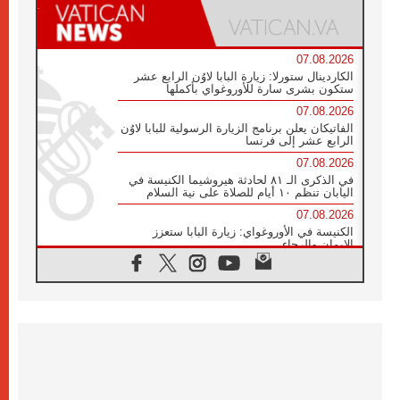
07.08.2026
الكاردينال ستورلا: زيارة البابا لاوُن الرابع عشر
ستكون بشرى سارة للأوروغواي بأكملها
07.08.2026
الفاتيكان يعلن برنامج الزيارة الرسولية للبابا لاوُن
الرابع عشر إلى فرنسا
07.08.2026
في الذكرى الـ ٨١ لحادثة هيروشيما الكنيسة في
اليابان تنظم ١٠ أيام للصلاة على نية السلام
07.08.2026
الكنيسة في الأوروغواي: زيارة البابا ستعزز
الإيمان والرجاء
06.08.2026
الاجتماع الشهري للمطارنة الموارنة
06.08.2026
الكاردينال روسي: زيارة البابا لاوُن إلى الأرجنتين
هي تكريم للبابا فرنسيس
06.08.2026
زيارة البابا إلى البيرو ستكون زمن نعمة ومصالحة
ورجاء