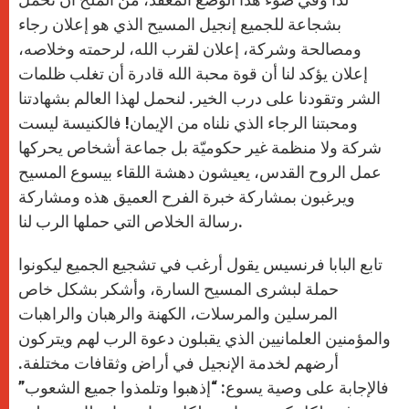
بشجاعة للجميع إنجيل المسيح الذي هو إعلان رجاء
ومصالحة وشركة، إعلان لقرب الله، لرحمته وخلاصه،
إعلان يؤكد لنا أن قوة محبة الله قادرة أن تغلب ظلمات
الشر وتقودنا على درب الخير. لنحمل لهذا العالم بشهادتنا
ومحبتنا الرجاء الذي نلناه من الإيمان! فالكنيسة ليست
شركة ولا منظمة غير حكوميّة بل جماعة أشخاص يحركها
عمل الروح القدس، يعيشون دهشة اللقاء بيسوع المسيح
ويرغبون بمشاركة خبرة الفرح العميق هذه ومشاركة
رسالة الخلاص التي حملها الرب لنا.
تابع البابا فرنسيس يقول أرغب في تشجيع الجميع ليكونوا
حملة لبشرى المسيح السارة، وأشكر بشكل خاص
المرسلين والمرسلات، الكهنة والرهبان والراهبات
والمؤمنين العلمانيين الذي يقبلون دعوة الرب لهم ويتركون
أرضهم لخدمة الإنجيل في أراض وثقافات مختلفة.
فالإجابة على وصية يسوع: “إذهبوا وتلمذوا جميع الشعوب”