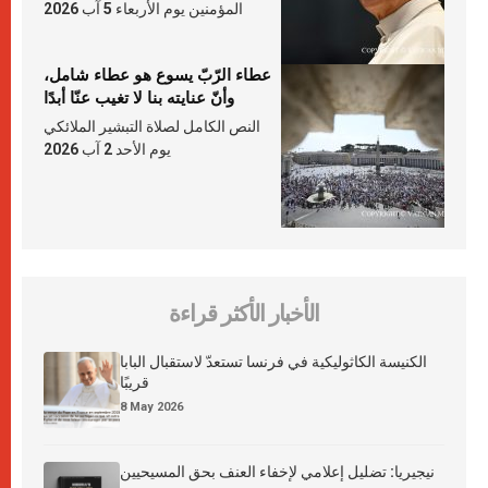
المؤمنين يوم الأربعاء 5 آب 2026
عطاء الرّبّ يسوع هو عطاء شامل،
وأنّ عنايته بنا لا تغيب عنّا أبدًا
النص الكامل لصلاة التبشير الملائكي
يوم الأحد 2 آب 2026
الأخبار الأكثر قراءة
الكنيسة الكاثوليكية في فرنسا تستعدّ لاستقبال البابا
قريبًا
8 May 2026
نيجيريا: تضليل إعلامي لإخفاء العنف بحق المسيحيين