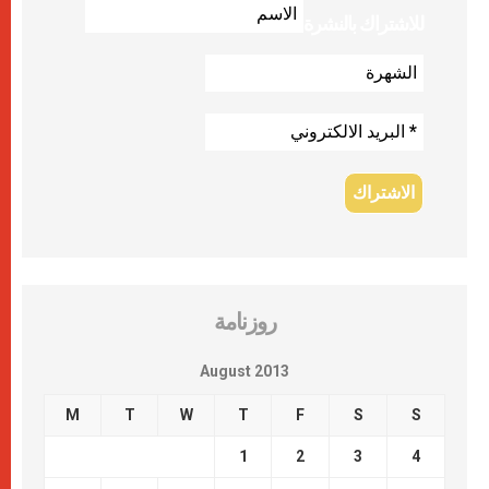
للاشتراك بالنشرة
روزنامة
August 2013
M
T
W
T
F
S
S
1
2
3
4