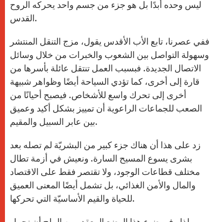
ليس وحده أبدًا بل هو جزء من جسم واحد يحركه الروح
القدس.
ففي عصرنا، تابع الأب الأقدس يقول، مزج التنقل المنتشر
وسهولة التواصل بين الشعوب والخبرات من خلال وسائل
الاتصال الجديدة. فبسبب العمل تنتقل عائلة بأسرها من
قارة إلى أخرى، كما تؤدي السياحة أيضًا وظواهر شبيهة
أخرى إلى تحرك واسع للأشخاص. فيصبح أحيانًا من
الصعب للجماعات الراعوية أن تمييز بشكل أكيد وعميق
بين عابر السبيل والمقيم.
زد على هذا أن هناك جزء كبير من البشريّة لم تصله بعد
بشرى يسوع المسيح السارة. ونعيش في أزمة تطال
مختلف قطاعات الوجود، ولا تقتصر فقط على الاقتصاد
والمال والأمن الغذائي، بل تشمل أيضًا المعنى العميق
للحياة والقيم الأساسيّة التي تحركها.
لذا وفي ضوء هذا الوضع المعقد، من الملح أن نحمل