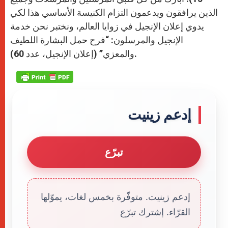
الذين يرافقون ويدعمون التزام الكنيسة الأساسي هذا لكي
يدوي إعلان الإنجيل في زوايا العالم، ونختبر نحن خدمة
الإنجيل والمرسلون: “فرح حمل البشارة اللطيف
والمعزي” (إعلان الإنجيل، عدد 60).
إدعم زينيت
تبرّع
إدعم زينيت. متوفّرة بخمس لغات، يموّلها
القرّاء. إشترك تبرّع