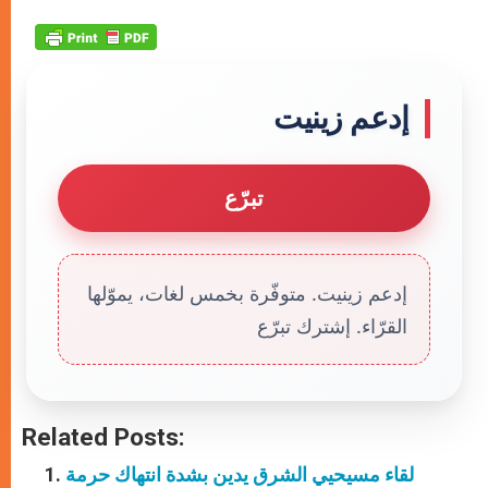
إدعم زينيت
تبرّع
إدعم زينيت. متوفّرة بخمس لغات، يموّلها
القرّاء. إشترك تبرّع
Related Posts:
لقاء مسيحيي الشرق يدين بشدة انتهاك حرمة