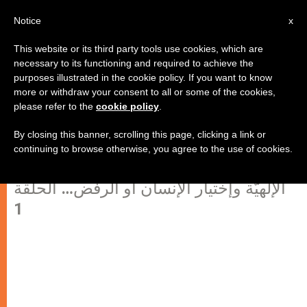
AR
Notice
x
This website or its third party tools use cookies, which are
necessary to its functioning and required to achieve the
purposes illustrated in the cookie policy. If you want to know
التحديد السابق الأزليّ للخلاص من
more or withdraw your consent to all or some of the cookies,
please refer to the
cookie policy
.
قبل الله
By closing this banner, scrolling this page, clicking a link or
continuing to browse otherwise, you agree to the use of cookies.
موضوع حرية الله وحرية الإنسان والنعمة
الإلهيّة وإختيار الإنسان أو الرفض… الحلقة
1