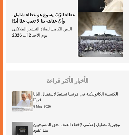
عطاء الرّبّ يسوع هو عطاء شامل،
وأنّ عنايته بنا لا تغيب عنّا أبدًا
النص الكامل لصلاة التبشير الملائكي
يوم الأحد 2 آب 2026
الأخبار الأكثر قراءة
الكنيسة الكاثوليكية في فرنسا تستعدّ لاستقبال البابا
قريبًا
8 May 2026
نيجيريا: تضليل إعلامي لإخفاء العنف بحق المسيحيين
منذ عقود