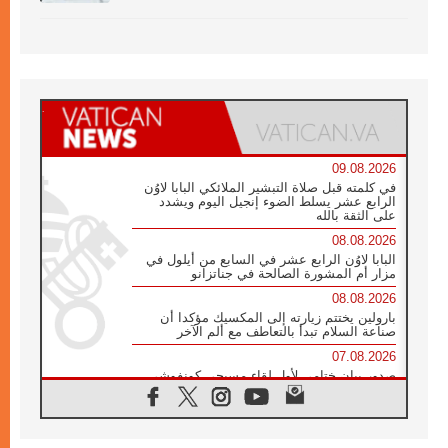
09.08.2026
في كلمته قبل صلاة التبشير الملائكي البابا لاوُن
الرابع عشر يسلط الضوء إنجيل اليوم ويشدد
على الثقة بالله
08.08.2026
البابا لاوُن الرابع عشر في السابع من أيلول في
مزار أم المشورة الصالحة في جناتزانو
08.08.2026
بارولين يختتم زيارته إلى المكسيك مؤكدا أن
صناعة السلام تبدأ بالتعاطف مع ألم الآخر
07.08.2026
صدور بيان ختامي لأول لقاء مسيحي كونفوشي
بمشاركة الدائرة الفاتيكانية للحوار بين الأديان
07.08.2026
الكاردينال ستورلا: زيارة البابا لاوُن الرابع عشر
ستكون بشرى سارة للأوروغواي بأكملها