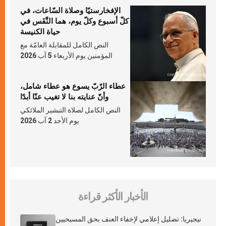
الإفخارستيّا وصلاة السّاعات، في
كلّ أسبوع وكلّ يوم، هما النَّفَس في
حياة الكنيسة
النص الكامل للمقابلة العامّة مع
المؤمنين يوم الأربعاء 5 آب 2026
عطاء الرّبّ يسوع هو عطاء شامل،
وأنّ عنايته بنا لا تغيب عنّا أبدًا
النص الكامل لصلاة التبشير الملائكي
يوم الأحد 2 آب 2026
الأخبار الأكثر قراءة
نيجيريا: تضليل إعلامي لإخفاء العنف بحق المسيحيين