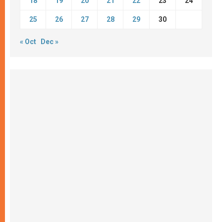
18
19
20
21
22
23
24
25
26
27
28
29
30
« Oct
Dec »