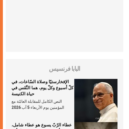
البابا فرنسيس
الإفخارستيّا وصلاة السّاعات، في
كلّ أسبوع وكلّ يوم، هما النَّفَس في
حياة الكنيسة
النص الكامل للمقابلة العامّة مع
المؤمنين يوم الأربعاء 5 آب 2026
عطاء الرّبّ يسوع هو عطاء شامل،