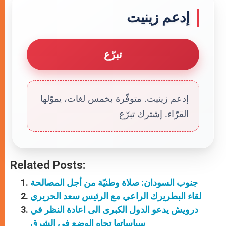
إدعم زينيت
تبرّع
إدعم زينيت. متوفّرة بخمس لغات، يموّلها
القرّاء. إشترك تبرّع
Related Posts:
جنوب السودان: صلاة وطنيّة من أجل المصالحة
لقاء البطريرك الراعي مع الرئيس سعد الحريري
درويش يدعو الدول الكبرى الى اعادة النظر في
سياساتها تجاه الوضع في الشرق