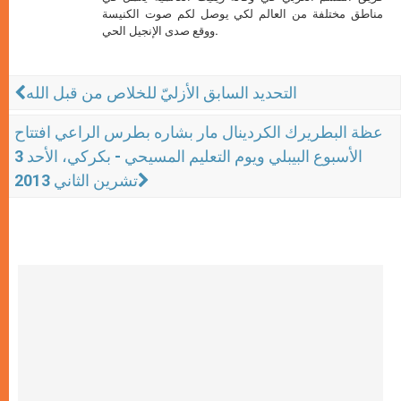
مناطق مختلفة من العالم لكي يوصل لكم صوت الكنيسة
ووقع صدى الإنجيل الحي.
التحديد السابق الأزليّ للخلاص من قبل الله
عظة البطريرك الكردينال مار بشاره بطرس الراعي افتتاح
الأسبوع البيبلي ويوم التعليم المسيحي - بكركي، الأحد 3
تشرين الثاني 2013