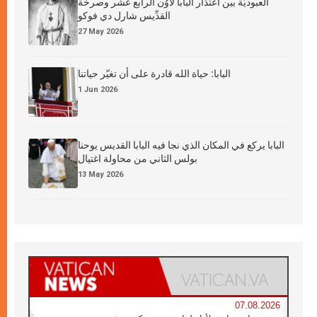
العبوديَّة بين اعتذار البابا لاوُن الرابع عشر وصرخة
القدِّيس شارل دي فوكو
27 May 2026
البابا: حياة الله قادرة على أن تغيّر حياتنا
1 Jun 2026
البابا يركع في المكان الذي نجا فيه البابا القديس يوحنا
بولس الثاني من محاولة اغتيال
13 May 2026
07.08.2026