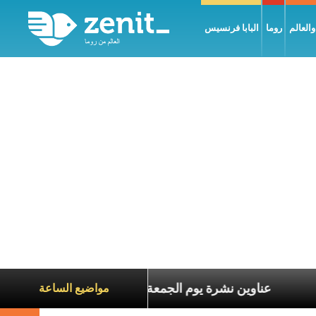
العالم
روما
البابا فرنسيس
ة الآخرين
عناوين نشرة يوم الجمعة 7 آب 2026: السلام يُبنى بصبر يومًا بعد يوم
مواضيع الساعة