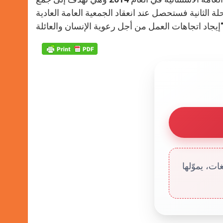
 الثانية فستحصل عند انعقاد الجمعية العامة العادية
ت، يموّلها