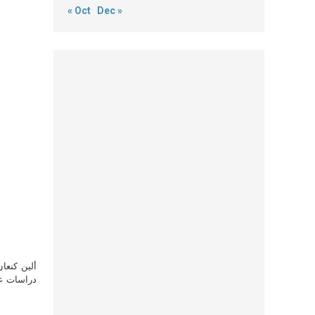
« Oct
Dec »
ألين كنعا
دراسات علي