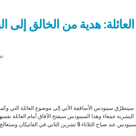
العائلة: هدية من الخالق إلى ا
س
ف
سيتطرّق سينودس الأساقفة الآتي إلى موضوع العائلة التي وكما
البشرية جمعاء وهذا السينودس سيفتح الآفاق أمام العائلة نفسها ل
للسينودس عند صباح الثلاثاء 5 تشرين الثاني في 