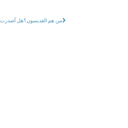
من هم القديسون؟
هل أصدرت ال