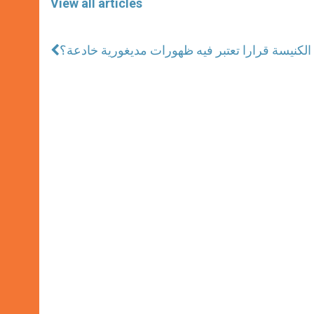
View all articles
كنيسة قرارا تعتبر فيه ظهورات مديغورية خادعة؟