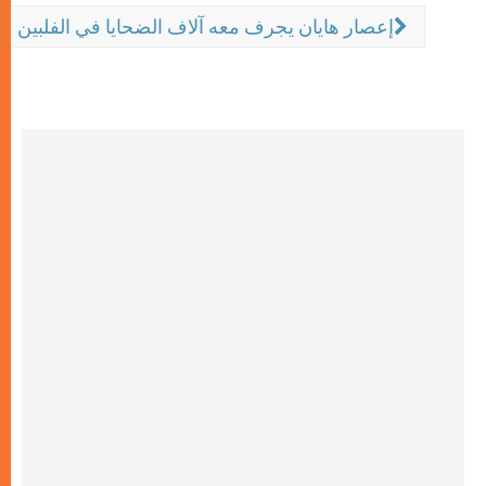
إعصار هايان يجرف معه آلاف الضحايا في الفلبين