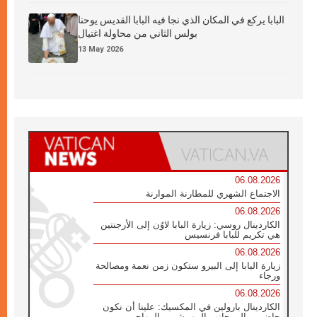
البابا يركع في المكان الذي نجا فيه البابا القديس يوحنا
بولس الثاني من محاولة اغتيال
13 May 2026
06.08.2026
الاجتماع الشهري للمطارنة الموارنة
06.08.2026
الكاردينال روسي: زيارة البابا لاوُن إلى الأرجنتين
هي تكريم للبابا فرنسيس
06.08.2026
زيارة البابا إلى البيرو ستكون زمن نعمة ومصالحة
ورجاء
06.08.2026
الكاردينال بارولين في المكسيك: علينا أن نكون
حاضرين إلى جانب المهمشين والمهاجرين