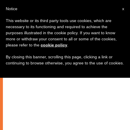
AR
Notice
x
This website or its third party tools use cookies, which are
necessary to its functioning and required to achieve the
purposes illustrated in the cookie policy. If you want to know
قصة آدم وحوّاء .. بين الرمزية
more or withdraw your consent to all or some of the cookies,
please refer to the
cookie policy
.
والواقعيّة
By closing this banner, scrolling this page, clicking a link or
continuing to browse otherwise, you agree to the use of cookies.
الحلقة السادسة