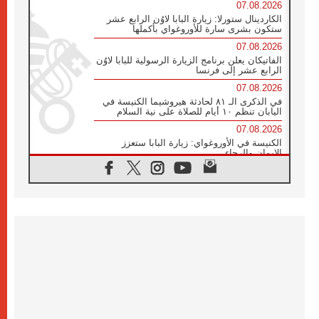
07.08.2026
الكاردينال ستورلا: زيارة البابا لاوُن الرابع عشر
ستكون بشرى سارة للأوروغواي بأكملها
07.08.2026
الفاتيكان يعلن برنامج الزيارة الرسولية للبابا لاوُن
الرابع عشر إلى فرنسا
07.08.2026
في الذكرى الـ ٨١ لحادثة هيروشيما الكنيسة في
اليابان تنظم ١٠ أيام للصلاة على نية السلام
07.08.2026
الكنيسة في الأوروغواي: زيارة البابا ستعزز
الإيمان والرجاء
06.08.2026
الاجتماع الشهري للمطارنة الموارنة
06.08.2026
الكاردينال روسي: زيارة البابا لاوُن إلى الأرجنتين
هي تكريم للبابا فرنسيس
06.08.2026
زيارة البابا إلى البيرو ستكون زمن نعمة ومصالحة
ورجاء
06.08.2026
الكاردينال بارولين في المكسيك: علينا أن نكون
حاضرين إلى جانب المهمشين والمهاجرين
والأجانب