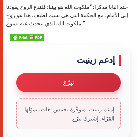
ختم البابا مذكرا: “ملكوت الله هو بيننا: فلندع الروح يقودنا
إلى الأمام، مع الحكمة التي هي نسيم لطيف. هذا هو روح
ملكوت الله الذي يتحدث عنه يسوع.”
إدعم زينيت
تبرّع
إدعم زينيت. متوفّرة بخمس لغات، يموّلها
القرّاء. إشترك تبرّع