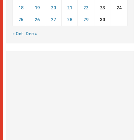
18
19
20
21
22
23
24
25
26
27
28
29
30
« Oct
Dec »