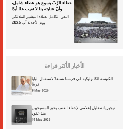
عطاء الرّبّ يسوع هو عطاء شامل،
وأنّ عنايته بنا لا تغيب عنّا أبدًا
النص الكامل لصلاة التبشير الملائكي
يوم الأحد 2 آب 2026
الأخبار الأكثر قراءة
الكنيسة الكاثوليكية في فرنسا تستعدّ لاستقبال البابا
قريبًا
8 May 2026
نيجيريا: تضليل إعلامي لإخفاء العنف بحق المسيحيين
منذ عقود
15 May 2026