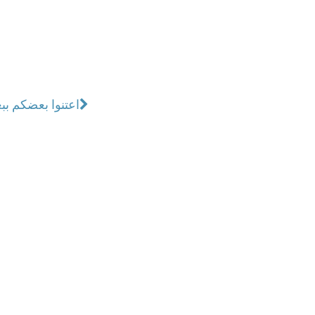
اعتنوا بعضكم ب