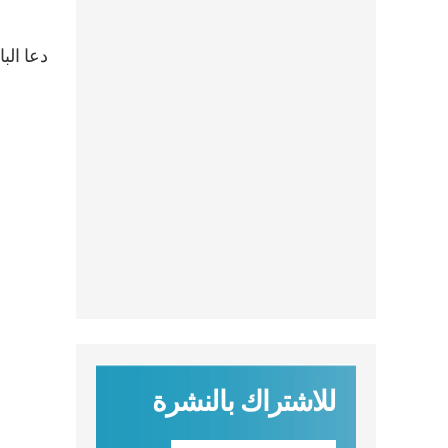
دعا الب
للاشتراك بالنشرة