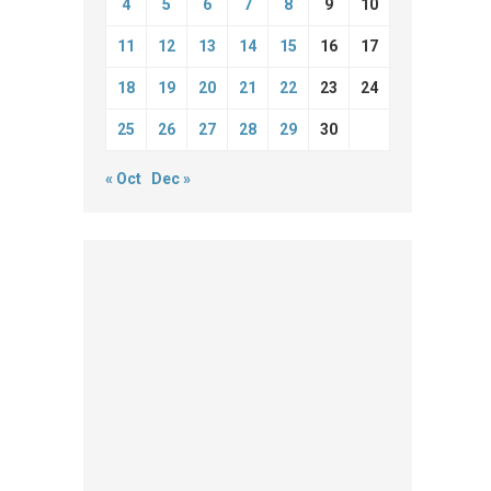
4
5
6
7
8
9
10
11
12
13
14
15
16
17
18
19
20
21
22
23
24
25
26
27
28
29
30
« Oct
Dec »