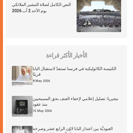
النص الكامل لصلاة التبشير الملائكي
يوم الأحد 2 آب 2026
الأخبار الأكثر قراءة
الكنيسة الكاثوليكية في فرنسا تستعدّ لاستقبال البابا
قريبًا
8 May 2026
نيجيريا: تضليل إعلامي لإخفاء العنف بحق المسيحيين
منذ عقود
15 May 2026
العبوديَّة بين اعتذار البابا لاوُن الرابع عشر وصرخة