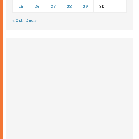
25
26
27
28
29
30
« Oct
Dec »