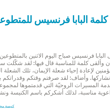
كلمة البابا فرنسيس للمتطوعي
 البابا فرنسيس صباح اليوم الاثنين بالمتطوعي
ان وألقى كلمة للمناسبة قال فيها: لقد شكّلت سنة
ؤمنين لإعادة إحياء شعلة الإيمان، تلك الشعلة ال
شاركها. وأضاف: لقد صرفتم وقتكم وقدراتكم ب
مة المسيرات الروحيّة التي قدمتموها لمجموعا
كنيسة محل