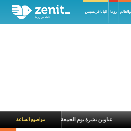
العالم
روما
البابا فرنسيس
ناة الآخرين
عناوين نشرة يوم الجمعة 7 آب 2026: السلام يُبنى بصبر يومًا بعد يوم
مواضيع الساعة