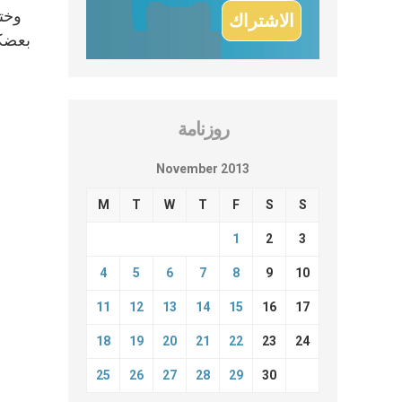
وختم
بعضكم
روزنامة
November 2013
M
T
W
T
F
S
S
1
2
3
4
5
6
7
8
9
10
11
12
13
14
15
16
17
18
19
20
21
22
23
24
25
26
27
28
29
30