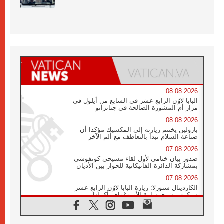
08.08.2026
البابا لاوُن الرابع عشر في السابع من أيلول في
مزار أم المشورة الصالحة في جناتزانو
08.08.2026
بارولين يختتم زيارته إلى المكسيك مؤكدا أن
صناعة السلام تبدأ بالتعاطف مع ألم الآخر
07.08.2026
صدور بيان ختامي لأول لقاء مسيحي كونفوشي
بمشاركة الدائرة الفاتيكانية للحوار بين الأديان
07.08.2026
الكاردينال ستورلا: زيارة البابا لاوُن الرابع عشر
ستكون بشرى سارة للأوروغواي بأكملها
07.08.2026
الفاتيكان يعلن برنامج الزيارة الرسولية للبابا لاوُن
الرابع عشر إلى فرنسا