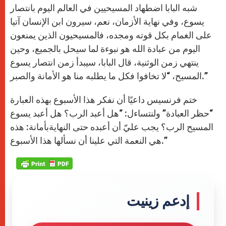
شبه البابا اضطهاد المسيحيين في العالم اليوم بانتصار
يسوع، وفي نهاية الأزمان، نعم، سيرون ابن الإنسان آتيا
على الغمام بكل قوته ومجده، فالمسيحيون الذين يمنعون
اليوم من عبادة الله هو نبوءة لما سيحل بالجميع، وحين
ينتهي زمن الوثنية، قال البابا، سيبدأ زمن انتصار يسوع
المسيح، “لا تخافوا فكل ما يطلبه منا هو الأمانة والصبر.”
ختم فرنسيس داعيًا أن نفكر هذا الأسبوع بهذه العبارة
“حظر العبادة” ولنتساءل: “هل أعبد الرب؟ هل أعبد يسوع
المسيح الرب؟ يجب عليّ أن أعبده حتى النهايةبأمانة: هذه
هي النعمة التي علينا أن نسألها هذا الأسبوع.”
إدعم زينيت