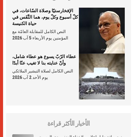
الإفخارستيّا وصلاة السّاعات، في
كلّ أسبوع وكلّ يوم، هما النَّفَس في
حياة الكنيسة
النص الكامل للمقابلة العامّة مع
المؤمنين يوم الأربعاء 5 آب 2026
عطاء الرّبّ يسوع هو عطاء شامل،
وأنّ عنايته بنا لا تغيب عنّا أبدًا
النص الكامل لصلاة التبشير الملائكي
يوم الأحد 2 آب 2026
الأخبار الأكثر قراءة