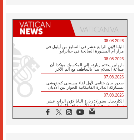
08.08.2026
البابا لاوُن الرابع عشر في السابع من أيلول في
مزار أم المشورة الصالحة في جناتزانو
08.08.2026
بارولين يختتم زيارته إلى المكسيك مؤكدا أن
صناعة السلام تبدأ بالتعاطف مع ألم الآخر
07.08.2026
صدور بيان ختامي لأول لقاء مسيحي كونفوشي
بمشاركة الدائرة الفاتيكانية للحوار بين الأديان
07.08.2026
الكاردينال ستورلا: زيارة البابا لاوُن الرابع عشر
ستكون بشرى سارة للأوروغواي بأكملها
07.08.2026
الفاتيكان يعلن برنامج الزيارة الرسولية للبابا لاوُن
الرابع عشر إلى فرنسا
07.08.2026
في الذكرى الـ ٨١ لحادثة هيروشيما الكنيسة في