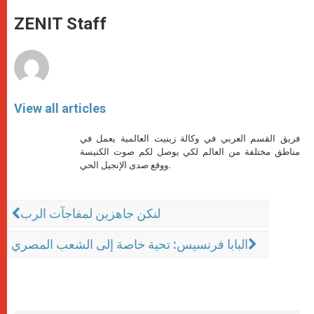
A
n
o
e
p
g
o
r
ZENIT Staff
p
e
k
r
View all articles
فريق القسم العربي في وكالة زينيت العالمية يعمل في
مناطق مختلفة من العالم لكي يوصل لكم صوت الكنيسة
ووقع صدى الإنجيل الحي.
لنكن جاهزين لمفاجآت الرب
البابا فرنسيس: تحية خاصة إلى الشعب المصري