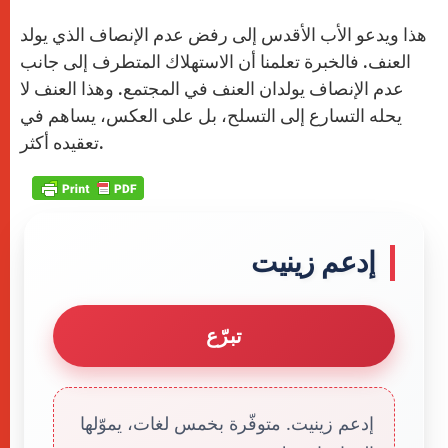
هذا ويدعو الأب الأقدس إلى رفض عدم الإنصاف الذي يولد
العنف. فالخبرة تعلمنا أن الاستهلاك المتطرف إلى جانب
عدم الإنصاف يولدان العنف في المجتمع. وهذا العنف لا
يحله التسارع إلى التسلح، بل على العكس، يساهم في
تعقيده أكثر.
إدعم زينيت
تبرّع
إدعم زينيت. متوفّرة بخمس لغات، يموّلها