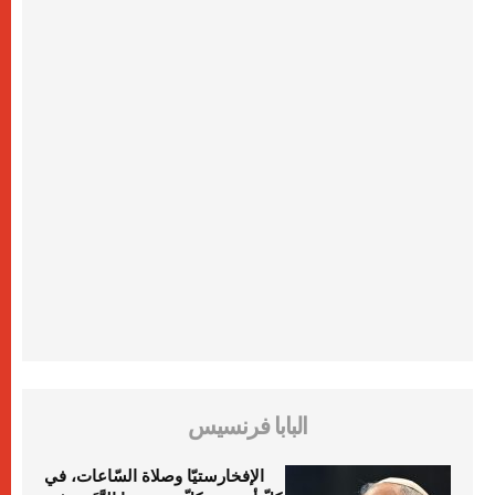
البابا فرنسيس
الإفخارستيّا وصلاة السّاعات، في