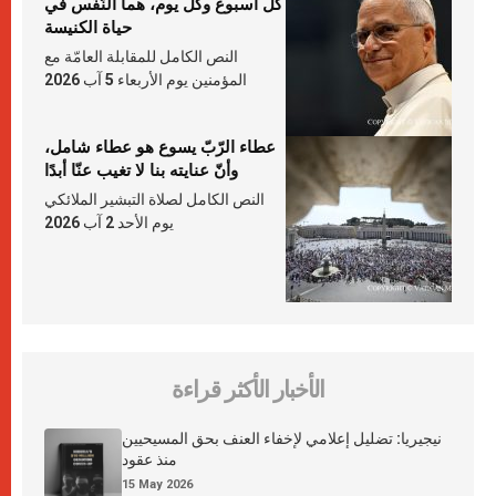
كلّ أسبوع وكلّ يوم، هما النَّفَس في
حياة الكنيسة
النص الكامل للمقابلة العامّة مع
المؤمنين يوم الأربعاء 5 آب 2026
عطاء الرّبّ يسوع هو عطاء شامل،
وأنّ عنايته بنا لا تغيب عنّا أبدًا
النص الكامل لصلاة التبشير الملائكي
يوم الأحد 2 آب 2026
الأخبار الأكثر قراءة
نيجيريا: تضليل إعلامي لإخفاء العنف بحق المسيحيين
منذ عقود
15 May 2026