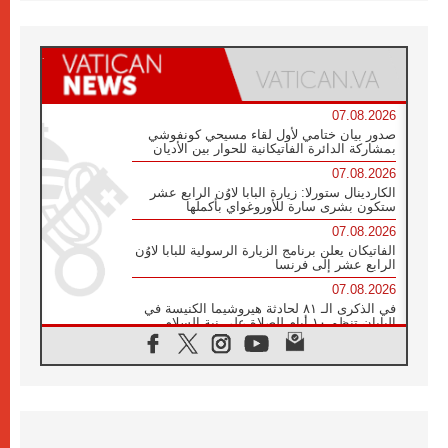
07.08.2026
صدور بيان ختامي لأول لقاء مسيحي كونفوشي
بمشاركة الدائرة الفاتيكانية للحوار بين الأديان
07.08.2026
الكاردينال ستورلا: زيارة البابا لاوُن الرابع عشر
ستكون بشرى سارة للأوروغواي بأكملها
07.08.2026
الفاتيكان يعلن برنامج الزيارة الرسولية للبابا لاوُن
الرابع عشر إلى فرنسا
07.08.2026
في الذكرى الـ ٨١ لحادثة هيروشيما الكنيسة في
اليابان تنظم ١٠ أيام للصلاة على نية السلام
07.08.2026
الكنيسة في الأوروغواي: زيارة البابا ستعزز
الإيمان والرجاء
06.08.2026
الاجتماع الشهري للمطارنة الموارنة