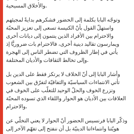
والأخلاق المسيحية.
وتوجّه البابا بكلمة إلى الحضور فشكرهم بدايةً لمجيئهم
واستهلّ القول بأنّ الكنيسة تسعى إلى تعزيز المحبّة
والاحترام بين الأفراد الذين ينتمون إلى ديانات أخرى
ويمارسون تقاليد دينية أخرى، فالاحترام بات ضروريًّا إذ
يأتي في إطار الظروف التي تضطر الناس إلى الهجرة
وإلى تخالط الثقافات والأديان المختلفة.
وأشار البابا إلى أنّ الخلاف لا يرتكز فقط على الدين بل
تأتي الانتماءات السياسيّة والثفاقيّة لتفرّق بين الشعوب
وتزرع الخوف والحلّ الوحيد للتغلّب على الخوف في
العلاقات بين الأديان هو الحوار واللقاء الذي تسوده المحبّة
والاحترام.
وذكّر البابا فرنسيس الحضور أنّ الحوار لا يعني التخلّي عن
هويّتنا وانتماءاتنا الدينيّة بل أن ننفتح إلى تفهّم الآخر إلى