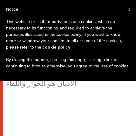
AR
Notice
x
This website or its third party tools use cookies, which are
necessary to its functioning and required to achieve the
purposes illustrated in the cookie policy. If you want to know
البابا فرنسيس يدعو الى المحبّة
more or withdraw your consent to all or some of the cookies,
please refer to the
cookie policy
.
والصداقة بين الأديان
By closing this banner, scrolling this page, clicking a link or
continuing to browse otherwise, you agree to the use of cookies.
الحلّ للتغلّب على الخوف في العلاقات بين
الأديان هو الحوار واللقاء