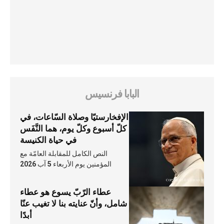
البابا فرنسيس
الإفخارستيّا وصلاة السّاعات، في
كلّ أسبوع وكلّ يوم، هما النَّفَس
في حياة الكنيسة
النص الكامل للمقابلة العامّة مع
المؤمنين يوم الأربعاء 5 آب 2026
عطاء الرّبّ يسوع هو عطاء
شامل، وأنّ عنايته بنا لا تغيب عنّا
أبدًا