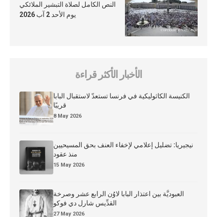
النص الكامل لصلاة التبشير الملائكي
يوم الأحد 2 آب 2026
الأخبار الأكثر قراءة
الكنيسة الكاثوليكية في فرنسا تستعدّ لاستقبال البابا
قريبًا
8 May 2026
نيجيريا: تضليل إعلامي لإخفاء العنف بحق المسيحيين
منذ عقود
15 May 2026
العبوديَّة بين اعتذار البابا لاوُن الرابع عشر وصرخة
القدِّيس شارل دي فوكو
27 May 2026