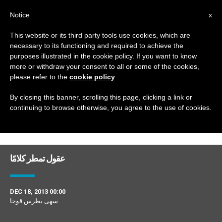
AR
Notice
x
This website or its third party tools use cookies, which are
necessary to its functioning and required to achieve the
DAY
purposes illustrated in the cookie policy. If you want to know
December 18th, 2013
more or withdraw your consent to all or some of the cookies,
please refer to the
cookie policy
.
By closing this banner, scrolling this page, clicking a link or
continuing to browse otherwise, you agree to the use of cookies.
DERNIÈRES NOUVELLES
عقول تمطر كلامًا
DEC 18, 2013 00:00
سهى بطرس قوجا