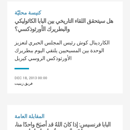
كنيسة محليّة
هل سيتحقق اللقاء التاريخي بين البابا الكاثوليكي
والبطريرك الأورثوذكسي؟
الكاردينال كوش رئيس المجلس الحبري لتعزيز
الوحدة بين المسيحيين يلتقي اليوم ببطريرك
الأورثوذكس الروسي كيريل
DEC 18, 2013 00:00
فريق زينيت
المقابلة العامة
البابا فرنسيس: إذا كانَ اللهُ قد أصبَحَ واحدًا منا،