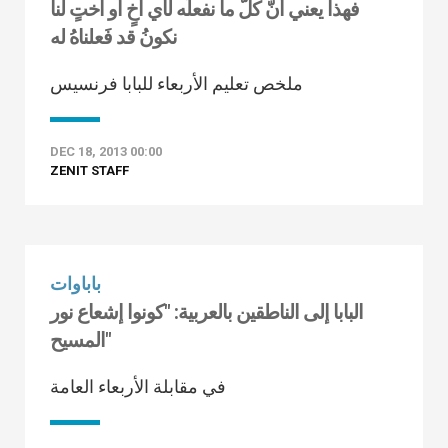
فهذا يعني أنَّ كلَّ ما نفعلُه لأي أخٍ أو أختٍ لنا
نكونُ قد فَعلناهُ له
ملخص تعليم الأربعاء للبابا فرنسيس
DEC 18, 2013 00:00
ZENIT STAFF
باباوات
البابا إلى الناطقين بالعربية: "كونوا إشعاع نور
المسيح"
في مقابلة الأربعاء العامة