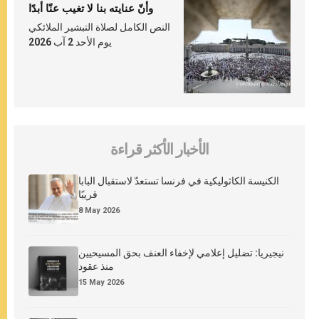
وأنّ عنايته بنا لا تغيب عنّا أبدًا
النص الكامل لصلاة التبشير الملائكي
يوم الأحد 2 آب 2026
الأخبار الأكثر قراءة
الكنيسة الكاثوليكية في فرنسا تستعدّ لاستقبال البابا
قريبًا
8 May 2026
نيجيريا: تضليل إعلامي لإخفاء العنف بحق المسيحيين
منذ عقود
15 May 2026