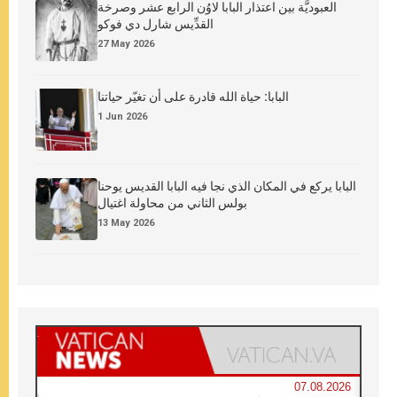
العبوديَّة بين اعتذار البابا لاوُن الرابع عشر وصرخة
القدِّيس شارل دي فوكو
27 May 2026
البابا: حياة الله قادرة على أن تغيّر حياتنا
1 Jun 2026
البابا يركع في المكان الذي نجا فيه البابا القديس يوحنا
بولس الثاني من محاولة اغتيال
13 May 2026
07.08.2026