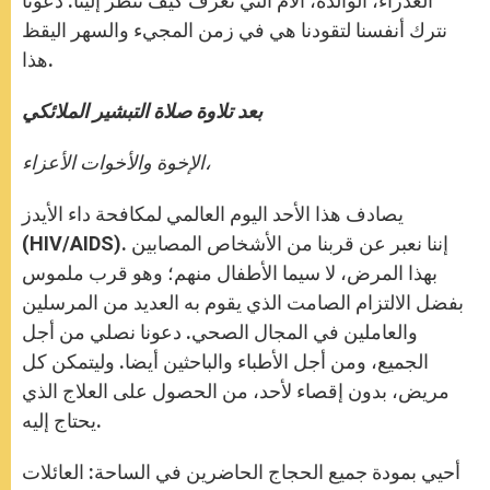
العذراء، الوالدة، الأم التي تعرف كيف تنظر إلينا. دعونا
نترك أنفسنا لتقودنا هي في زمن المجيء والسهر اليقظ
هذا.
بعد تلاوة صلاة التبشير الملائكي
الإخوة والأخوات الأعزاء،
يصادف هذا الأحد اليوم العالمي لمكافحة داء الأيدز
(HIV/AIDS). إننا نعبر عن قربنا من الأشخاص المصابين
بهذا المرض، لا سيما الأطفال منهم؛ وهو قرب ملموس
بفضل الالتزام الصامت الذي يقوم به العديد من المرسلين
والعاملين في المجال الصحي. دعونا نصلي من أجل
الجميع، ومن أجل الأطباء والباحثين أيضا. وليتمكن كل
مريض، بدون إقصاء لأحد، من الحصول على العلاج الذي
يحتاج إليه.
أحيي بمودة جميع الحجاج الحاضرين في الساحة: العائلات