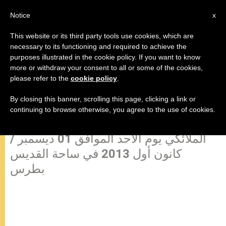
AR
Notice
x
This website or its third party tools use cookies, which are
necessary to its functioning and required to achieve the
purposes illustrated in the cookie policy. If you want to know
زمن المجيء يفتتح مسيرة جديدة
more or withdraw your consent to all or some of the cookies,
please refer to the
cookie policy
.
لشعب الله مع يسوع المسيح
By closing this banner, scrolling this page, clicking a link or
continuing to browse otherwise, you agree to the use of cookies.
كلمة قداسة البابا فرنسيس صلاة التبشير
الملائكي يوم الأحد الموافق 01 ديسمبر /
كانون أول 2013 في ساحة القديس
بطرس