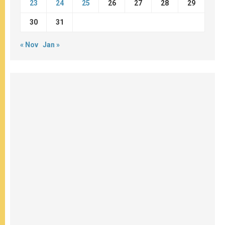
23
24
25
26
27
28
29
30
31
« Nov
Jan »