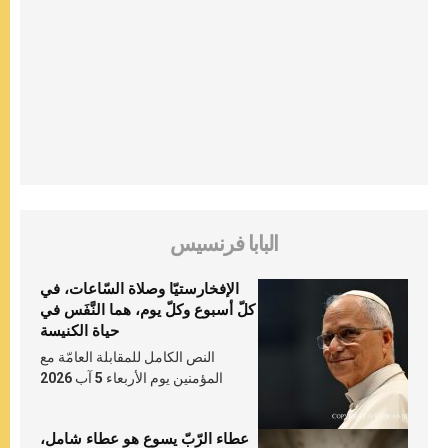
البابا فرنسيس
الإفخارستيّا وصلاة السّاعات، في
كلّ أسبوع وكلّ يوم، هما النَّفَس في
حياة الكنيسة
النص الكامل للمقابلة العامّة مع
المؤمنين يوم الأربعاء 5 آب 2026
عطاء الرّبّ يسوع هو عطاء شامل،