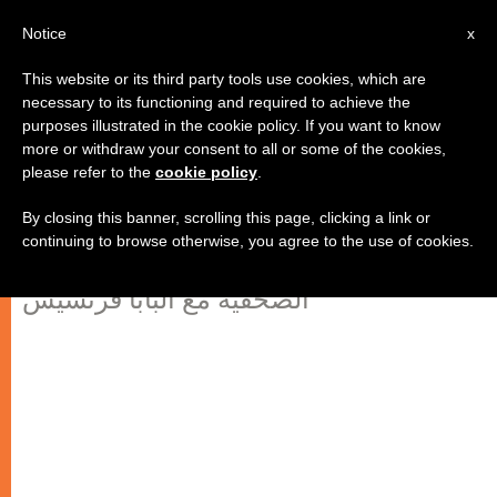
AR
Notice
x
This website or its third party tools use cookies, which are
necessary to its functioning and required to achieve the
purposes illustrated in the cookie policy. If you want to know
"بابي مفتوحٌ دائمًا"
more or withdraw your consent to all or some of the cookies,
please refer to the
cookie policy
.
By closing this banner, scrolling this page, clicking a link or
الأب أنطونيو سبادارو مدير مجلة
continuing to browse otherwise, you agree to the use of cookies.
“الحضارة الكاثوليكية” ينشر مقابلته
الصحفية مع البابا فرنسيس