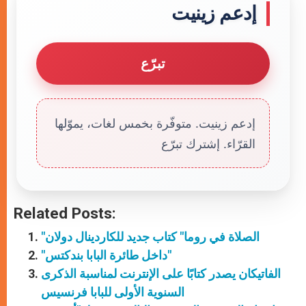
إدعم زينيت
تبرّع
إدعم زينيت. متوفّرة بخمس لغات، يموّلها
القرّاء. إشترك تبرّع
Related Posts:
"الصلاة في روما" كتاب جديد للكاردينال دولان
"داخل طائرة البابا بندكتس"
الفاتيكان يصدر كتابًا على الإنترنت لمناسبة الذكرى
السنوية الأولى للبابا فرنسيس