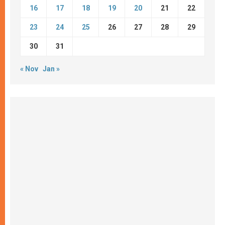
16
17
18
19
20
21
22
23
24
25
26
27
28
29
30
31
« Nov
Jan »