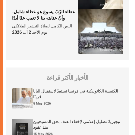
عطاء الرّبّ يسوع هو عطاء شامل،
وأنّ عنايته بنا لا تغيب عنّا أبدًا
النص الكامل لصلاة التبشير الملائكي
يوم الأحد 2 آب 2026
الأخبار الأكثر قراءة
الكنيسة الكاثوليكية في فرنسا تستعدّ لاستقبال البابا
قريبًا
8 May 2026
نيجيريا: تضليل إعلامي لإخفاء العنف بحق المسيحيين
منذ عقود
15 May 2026