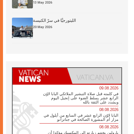
13 May 2026
الليتورجيَّا في سرّ الكنيسة
20 May 2026
09.08.2026
في كلمته قبل صلاة التبشير الملائكي البابا لاوُن
الرابع عشر يسلط الضوء على إنجيل اليوم
ويشدد على الثقة بالله
08.08.2026
البابا لاوُن الرابع عشر في السابع من أيلول في
مزار أم المشورة الصالحة في جناتزانو
08.08.2026
بارولين يختتم زيارته إلى المكسيك مؤكدا أن