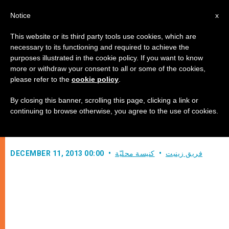
AR
Notice
x
This website or its third party tools use cookies, which are
necessary to its functioning and required to achieve the
purposes illustrated in the cookie policy. If you want to know
البابا فرنسيس: "ثقافة الإقصاء تميل
more or withdraw your consent to all or some of the cookies,
please refer to the
cookie policy
.
لأن تصبح عقلية عامة"
By closing this banner, scrolling this page, clicking a link or
continuing to browse otherwise, you agree to the use of cookies.
مستقبلاً وفدًا من مركز “كرامة الإنسان”
فريق زينيت
كنيسة محليّة
DECEMBER 11, 2013 00:00