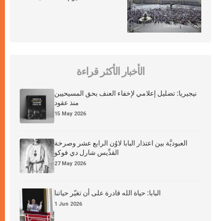
الأخبار الأكثر قراءة
نيجيريا: تضليل إعلامي لإخفاء العنف بحق المسيحيين
منذ عقود
15 May 2026
العبوديَّة بين اعتذار البابا لاوُن الرابع عشر وصرخة
القدِّيس شارل دي فوكو
27 May 2026
البابا: حياة الله قادرة على أن تغيّر حياتنا
1 Jun 2026