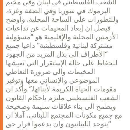
الشعب الفلسطيني في لبنان وفي مخيم
اليرموك في سوريا وفي الضفة وغزة،
وللتطورات على الساحة المحلية. واوضح
فيصل ان إبعاد المخيمات عن تداعيات
الأزمتين المحلية والإقليمية هو “مسؤولية
مشتركة لبنانية وفلسطينية” داعيا جميع
“الأطراف الى بذل المزيد من الجهود
للحفاظ على حالة الإستقرار التي تعيشها
المخيمات والى ضرورة التعاطي
الموضوعي والإنساني معها وتوفير
مقومات الحياة الكريمة لأبنائها.” وأكد ان
الشعب الفلسطيني ملتزم بأحكام القانون
ويطمح الى بناء علاقات سليمة وصحيحة
مع جميع مكونات المجتمع اللبناني، آملا ان
“يتوحد اللبنانيون وان يدعموا قرار حق