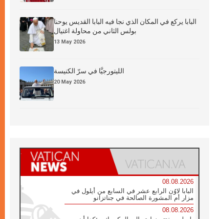
البابا يركع في المكان الذي نجا فيه البابا القديس يوحنا
بولس الثاني من محاولة اغتيال
13 May 2026
الليتورجيَّا في سرّ الكنيسة
20 May 2026
08.08.2026
البابا لاوُن الرابع عشر في السابع من أيلول في
مزار أم المشورة الصالحة في جناتزانو
08.08.2026