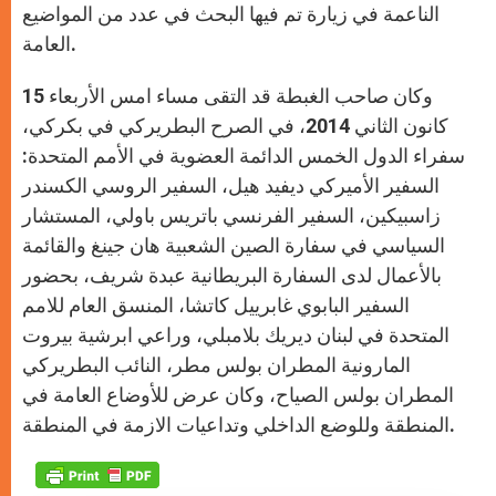
الناعمة في زيارة تم فيها البحث في عدد من المواضيع
العامة.
وكان صاحب الغبطة قد التقى مساء امس الأربعاء 15
كانون الثاني 2014، في الصرح البطريركي في بكركي،
سفراء الدول الخمس الدائمة العضوية في الأمم المتحدة:
السفير الأميركي ديفيد هيل، السفير الروسي الكسندر
زاسبيكين، السفير الفرنسي باتريس باولي، المستشار
السياسي في سفارة الصين الشعبية هان جينغ والقائمة
بالأعمال لدى السفارة البريطانية عبدة شريف، بحضور
السفير البابوي غابرييل كاتشا، المنسق العام للامم
المتحدة في لبنان ديريك بلامبلي، وراعي ابرشية بيروت
المارونية المطران بولس مطر، النائب البطريركي
المطران بولس الصياح، وكان عرض للأوضاع العامة في
المنطقة وللوضع الداخلي وتداعيات الازمة في المنطقة.