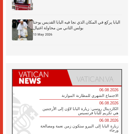
البابا يركع في المكان الذي نجا فيه البابا القديس يوحنا
بولس الثاني من محاولة اغتيال
13 May 2026
06.08.2026
الاجتماع الشهري للمطارنة الموارنة
06.08.2026
الكاردينال روسي: زيارة البابا لاوُن إلى الأرجنتين
هي تكريم للبابا فرنسيس
06.08.2026
زيارة البابا إلى البيرو ستكون زمن نعمة ومصالحة
ورجاء