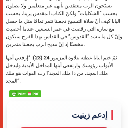
يسبّحون الرب معتقدين بأنهم غير متعلمين ولا يصلون
بحسب “الشكليات” ولكنّ الكتاب المقدس يرينا، بحسب
البابا كيف أنّ صلاة التسبيح تجعلنا نثمر تمامًا مثل ما حصل
مع سارة التي رقصت في عمر التسعين عندما أخصبت
وإنّ كل ما ينشد “القدوس” في القداس بهذا الفرح سيكون
مخصبًا إذ إنّ مديح الرب يجعلنا مثمرين.
ثمّ ختم البابا عظته بتلاوة المزمور 24 (23): “إرفعي أيتها
الأبواب رؤوسك وارتفعي أيتها المداخل الأبدية وليدخل
ملك المجد. من ذا ملك المجد؟ رب القوات هو ملك
المجد”.
إدعم زينيت