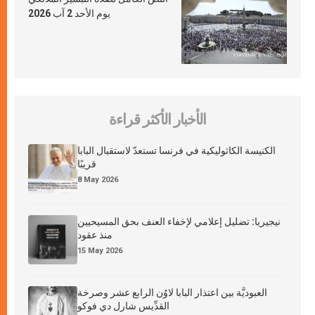
يوم الأحد 2 آب 2026
الأخبار الأكثر قراءة
الكنيسة الكاثوليكية في فرنسا تستعدّ لاستقبال البابا
قريبًا
8 May 2026
نيجيريا: تضليل إعلامي لإخفاء العنف بحق المسيحيين
منذ عقود
15 May 2026
العبوديَّة بين اعتذار البابا لاوُن الرابع عشر وصرخة
القدِّيس شارل دي فوكو