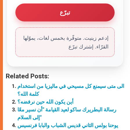
تبرّع
إدعم زينيت. متوفّرة بخمس لغات، يموّلها
القرّاء. إشترك تبرّع
Related Posts:
الى متى سيمنع كل مسيحي في ماليزيا من استخدام
كلمة الله؟
أين يكون الله حين نرفضه؟
رسالة البطريرك ساكو لعيد القيامة "أن نسير معًا
إلى السلام"
يوحنا بولس الثاني قديس الشباب والبابا فرنسيس