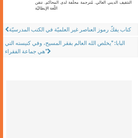
التثقيف الديني العالي. مُترجمة محلَّفة لدى المحاكم. تتقن
اللّغة الإيطاليّة
كتاب يفكّ رموز العناصر غير العلميّة في الكتب المدرسيّة
البابا: "يخلص الله العالم بفقر المسيح، وفي كنيسته التي
هي جماعة الفقراء"