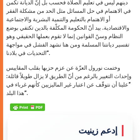
دينهم ليس في تعليم الصلاة فحسب بل إنّ الديانة تكمن
في الاهتمام في حل المسائل مثل الحد من مشكلة الفقر
أو الاهتمام بالتعليم والتنمية البشرية والاجتماعية
والاقتصادية. بيد أنّ الحكومة المكلّفة بالدين تكتفي بوضع
النظام وسنّ القوانين إنما لا تقوم بعملها الحقيقي وهو
تفسير ديانتنا المسلمة ومن هنا نشهد الفشل في مواجهة
التحديات في بلادنا”.
وختمت نورول العزّة عن عزم حزبها بقلب المقاييس
وإحداث التغيير بالرغم من أنّ الطريق لا يزال طويلاً قائلة:
“علينا أن نتوقّف عن اعتبار غير الماليزيين كأنهم غرباء في
هذا البلد”.
إدعم زينيت