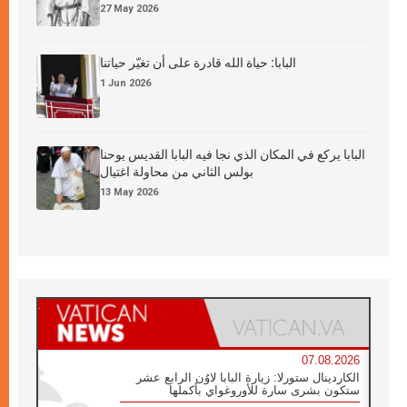
27 May 2026
البابا: حياة الله قادرة على أن تغيّر حياتنا
1 Jun 2026
البابا يركع في المكان الذي نجا فيه البابا القديس يوحنا
بولس الثاني من محاولة اغتيال
13 May 2026
07.08.2026
الكاردينال ستورلا: زيارة البابا لاوُن الرابع عشر
ستكون بشرى سارة للأوروغواي بأكملها