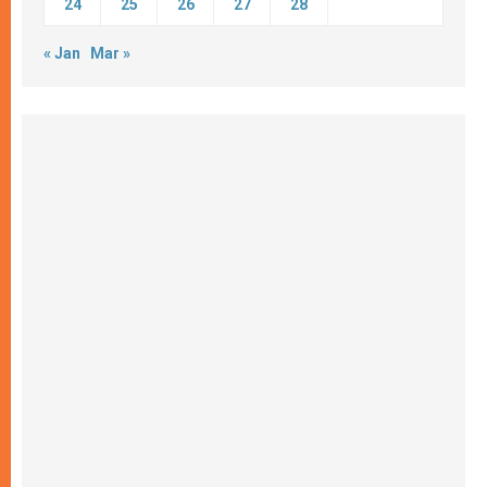
24
25
26
27
28
« Jan
Mar »