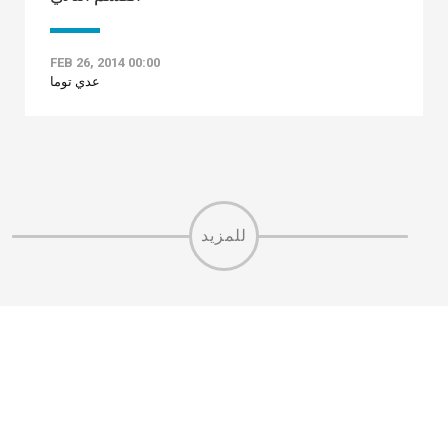
FEB 26, 2014 00:00
عدي توما
للمزيد