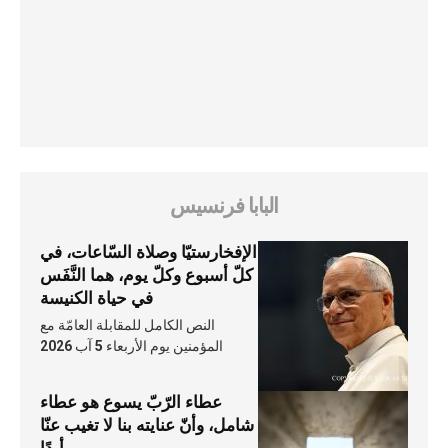
البابا فرنسيس
الإفخارستيّا وصلاة السّاعات، في
كلّ أسبوع وكلّ يوم، هما النَّفَس
في حياة الكنيسة
النص الكامل للمقابلة العامّة مع
المؤمنين يوم الأربعاء 5 آب 2026
عطاء الرّبّ يسوع هو عطاء
شامل، وأنّ عنايته بنا لا تغيب عنّا