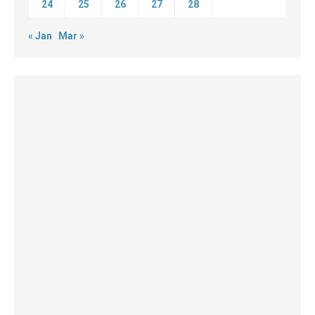
24
25
26
27
28
« Jan
Mar »