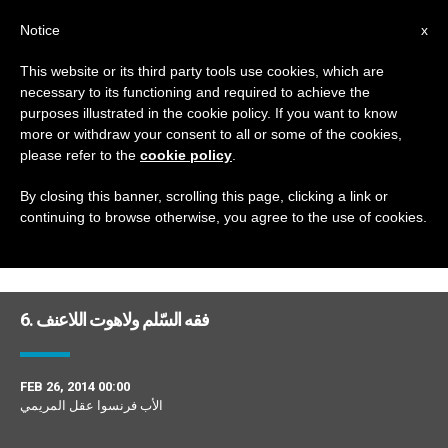
AR
Notice
x
This website or its third party tools use cookies, which are
necessary to its functioning and required to achieve the
DAY
purposes illustrated in the cookie policy. If you want to know
February 26th, 2014
more or withdraw your consent to all or some of the cookies,
please refer to the
cookie policy
.
By closing this banner, scrolling this page, clicking a link or
continuing to browse otherwise, you agree to the use of cookies.
DERNIÈRES NOUVELLES
6. فقه السّلم ولاهوت اللاعنف
FEB 26, 2014 00:00
الأب فرنسوا عقل المريمي