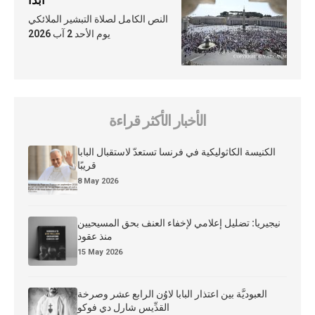
أبدًا
النص الكامل لصلاة التبشير الملائكي
يوم الأحد 2 آب 2026
الأخبار الأكثر قراءة
الكنيسة الكاثوليكية في فرنسا تستعدّ لاستقبال البابا
قريبًا
8 May 2026
نيجيريا: تضليل إعلامي لإخفاء العنف بحق المسيحيين
منذ عقود
15 May 2026
العبوديَّة بين اعتذار البابا لاوُن الرابع عشر وصرخة
القدِّيس شارل دي فوكو