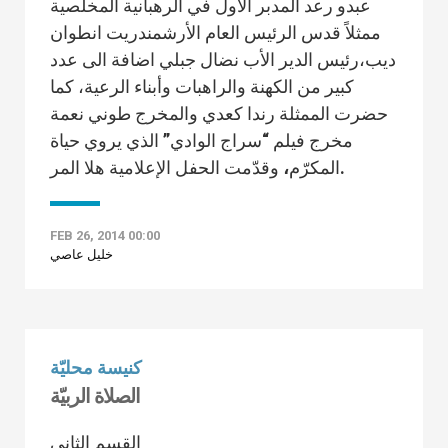
عبدو رعد المدبر الأول في الرهبانية المخلصية
ممثلاً قدس الرئيس العام الأرشمندريت انطوان
ديب،رئيس الدير الأب نضال جبلي اضافة الى عدد
كبير من الكهنة والراهبات وأبناء الرعية، كما
حضرت الممثلة رندا كعدي والمخرج طوني نعمة
مخرج فيلم “سراج الوادي” الذي يروي حياة
وقدّمت الحفل الإعلامية هلا المر.
المكرّم
،
FEB 26, 2014 00:00
خليل عاصي
كنيسة محليّة
الصلاة الربيّة
القسم الثاني