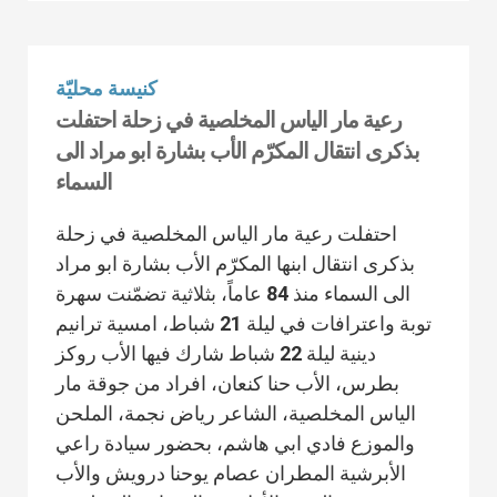
كنيسة محليّة
رعية مار الياس المخلصية في زحلة احتفلت
بذكرى انتقال المكرّم الأب بشارة ابو مراد الى
السماء
احتفلت رعية مار الياس المخلصية في زحلة
بذكرى انتقال ابنها المكرّم الأب بشارة ابو مراد
الى السماء منذ 84 عاماً، بثلاثية تضمّنت سهرة
توبة واعترافات في ليلة 21 شباط، امسية ترانيم
دينية ليلة 22 شباط شارك فيها الأب روكز
بطرس، الأب حنا كنعان، افراد من جوقة مار
الياس المخلصية، الشاعر رياض نجمة، الملحن
والموزع فادي ابي هاشم، بحضور سيادة راعي
الأبرشية المطران عصام يوحنا درويش والأب