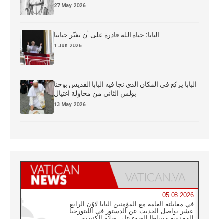
27 May 2026
البابا: حياة الله قادرة على أن تغيّر حياتنا
1 Jun 2026
البابا يركع في المكان الذي نجا فيه البابا القديس يوحنا
بولس الثاني من محاولة اغتيال
13 May 2026
05.08.2026
في مقابلته العامة مع المؤمنين البابا لاوُن الرابع
عشر يواصل الحديث عن الدستور في الليتورجيا
المقدسة مسلطا الضوء على صلاة الكنيسة