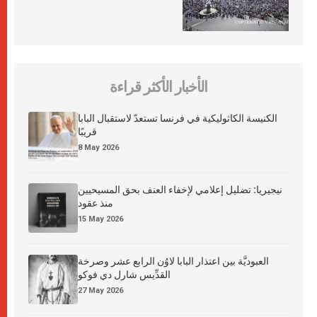
الأخبار الأكثر قراءة
الكنيسة الكاثوليكية في فرنسا تستعدّ لاستقبال البابا
قريبًا
8 May 2026
نيجيريا: تضليل إعلامي لإخفاء العنف بحق المسيحيين
منذ عقود
15 May 2026
العبوديَّة بين اعتذار البابا لاوُن الرابع عشر وصرخة
القدِّيس شارل دي فوكو
27 May 2026