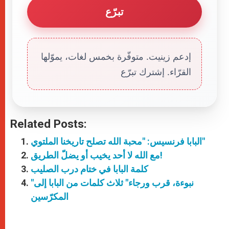
تبرّع
إدعم زينيت. متوفّرة بخمس لغات، يموّلها
القرّاء. إشترك تبرّع
Related Posts:
البابا فرنسيس: "محبة الله تصلح تاريخنا الملتوي"
مع الله لا أحد يخيب أو يضلّ الطريق!
كلمة البابا في ختام درب الصليب
"نبوءة، قرب ورجاء" ثلاث كلمات من البابا إلى
المكرّسين