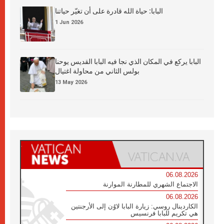
البابا: حياة الله قادرة على أن تغيّر حياتنا
1 Jun 2026
البابا يركع في المكان الذي نجا فيه البابا القديس يوحنا
بولس الثاني من محاولة اغتيال
13 May 2026
06.08.2026
الاجتماع الشهري للمطارنة الموارنة
06.08.2026
الكاردينال روسي: زيارة البابا لاوُن إلى الأرجنتين
هي تكريم للبابا فرنسيس