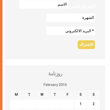
للاشتراك بالنشرة
روزنامة
February 2014
M
T
W
T
F
S
S
1
2