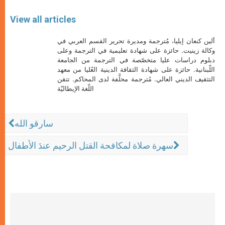
View all articles
ألين كنعان إيليا، مُترجمة ومديرة تحرير القسم العربي في
وكالة زينيت. حائزة على شهادة تعليمية في الترجمة وعلى
دبلوم دراسات عليا متخصّصة في الترجمة من الجامعة
اللّبنانية. حائزة على شهادة الثقافة الدينية العُليا من معهد
التثقيف الديني العالي. مُترجمة محلَّفة لدى المحاكم. تتقن
اللّغة الإيطاليّة
سارقو الله
سهرة صلاة لمكافحة القتل الرحيم عندَ الأطفال