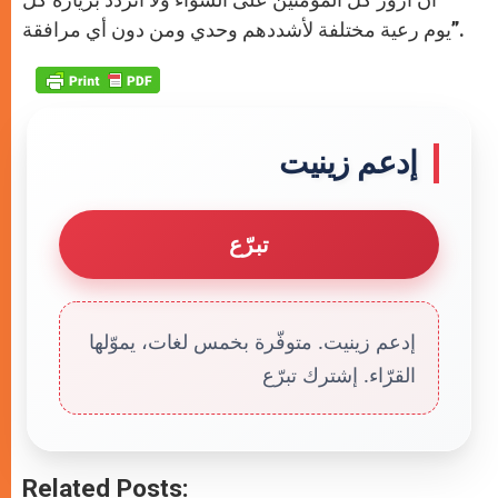
يوم رعية مختلفة لأشددهم وحدي ومن دون أي مرافقة”.
إدعم زينيت
تبرّع
إدعم زينيت. متوفّرة بخمس لغات، يموّلها
القرّاء. إشترك تبرّع
Related Posts: