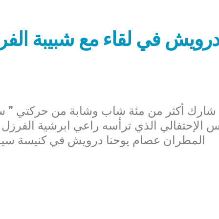
رويش في لقاء مع شبيبة الفر
شارك أكثر من مئة شاب وشابة من حركتي ” سا
س الإحتفالي الذي ترأسه راعي ابرشية الفرزل وز
المطران عصام يوحنا درويش في كنيسة سيدة ا