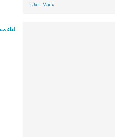
« Jan
Mar »
لقاء مس