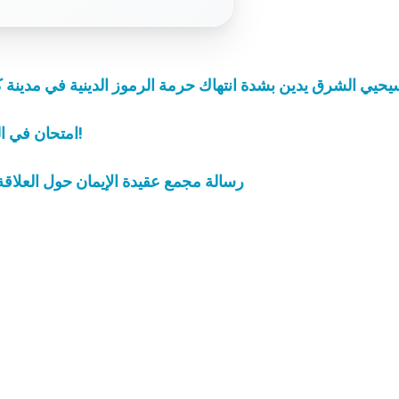
يحيي الشرق يدين بشدة انتهاك حرمة الرموز الدينية في مدينة 
امتحان في المدرسة يسبّب إحراق كنيسة في شمالي نيجيريا!
رسالة مجمع عقيدة الإيمان حول العلاقة