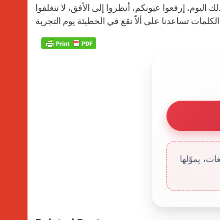
لك اليوم. إرفعوا عيونكم، أنظروا إلى الأفق، لا تنغلقوا
ت، يموّلها