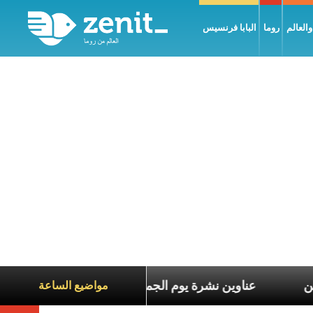
العالم
روما
البابا فرنسيس
عاناة الآخرين
عناوين نشرة يوم الجمعة 7 آب 2026: السلام يُبنى بصبر يومًا بعد يوم
مواضيع الساعة