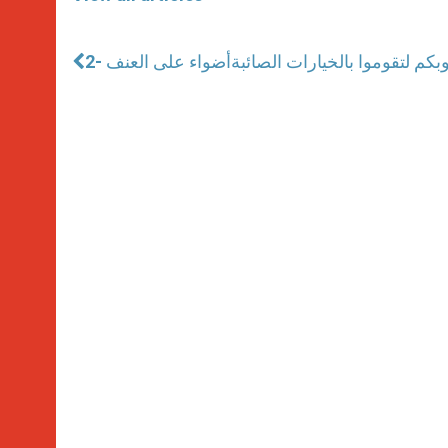
2- أضواء على العنف