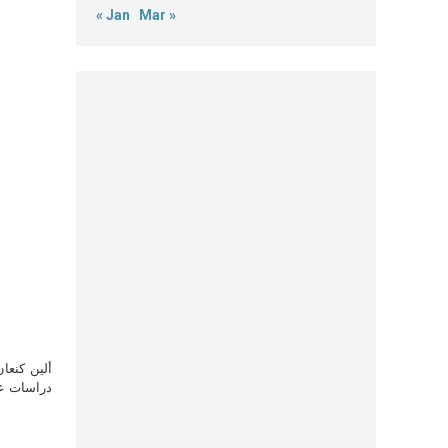
« Jan
Mar »
ألين كنعا
دراسات علي