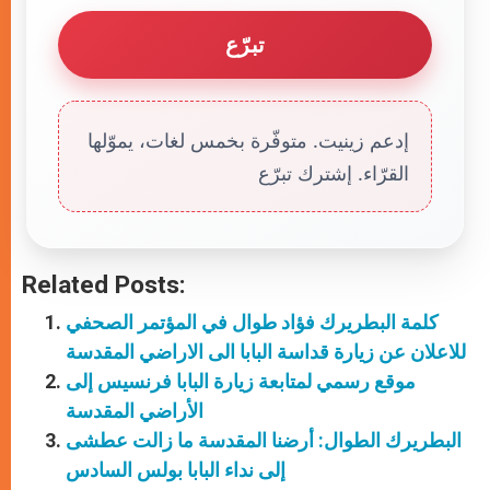
تبرّع
إدعم زينيت. متوفّرة بخمس لغات، يموّلها
القرّاء. إشترك تبرّع
Related Posts:
كلمة البطريرك فؤاد طوال في المؤتمر الصحفي
للاعلان عن زيارة قداسة البابا الى الاراضي المقدسة
موقع رسمي لمتابعة زيارة البابا فرنسيس إلى
الأراضي المقدسة
البطريرك الطوال: أرضنا المقدسة ما زالت عطشى
إلى نداء البابا بولس السادس