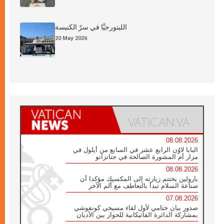
الليتورجيَّا في سرّ الكنيسة
20 May 2026
08.08.2026
البابا لاوُن الرابع عشر في السابع من أيلول في
مزار أم المشورة الصالحة في جناتزانو
08.08.2026
بارولين يختتم زيارته إلى المكسيك مؤكدا أن
صناعة السلام تبدأ بالتعاطف مع ألم الآخر
07.08.2026
صدور بيان ختامي لأول لقاء مسيحي كونفوشي
بمشاركة الدائرة الفاتيكانية للحوار بين الأديان