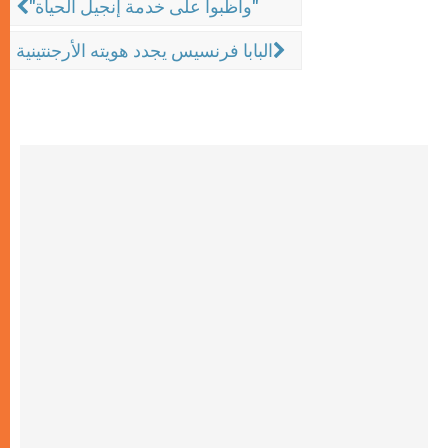
"واظبوا على خدمة إنجيل الحياة"
البابا فرنسيس يجدد هويته الأرجنتينية