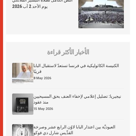
النص الكامل لصلاة التبشير الملائكي
يوم الأحد 2 آب 2026
الأخبار الأكثر قراءة
الكنيسة الكاثوليكية في فرنسا تستعدّ لاستقبال البابا
قريبًا
8 May 2026
نيجيريا: تضليل إعلامي لإخفاء العنف بحق المسيحيين
منذ عقود
15 May 2026
العبوديَّة بين اعتذار البابا لاوُن الرابع عشر وصرخة
القدِّيس شارل دي فوكو