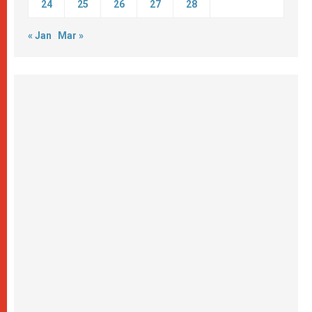
24
25
26
27
28
« Jan
Mar »