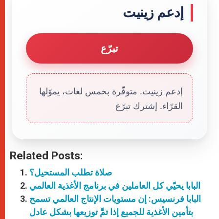
إدعم زينيت
تبرّع
إدعم زينيت. متوفّرة بخمس لغات، يموّلها
القرّاء. إشترك تبرّع
Related Posts:
صلاة تطلب المستحيل؟
البابا يحيّي كل العاملين في برنامج الأغذية العالمي
البابا فرنسيس: إن مستويات الإنتاج العالمي تسمح
بتأمين الأغذية للجميع إذا تمَّ توزيعها بشكل عادل